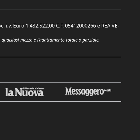
c. i.v. Euro 1.432.522,00 C.F. 05412000266 e REA VE-
n qualsiasi mezzo e l'adattamento totale o parziale.
Chiudi