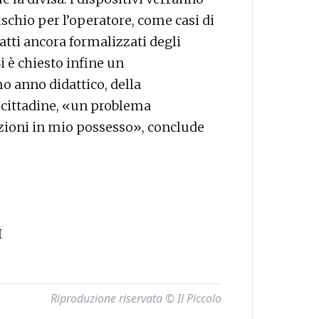
 rischio per l’operatore, come casi di
atti ancora formalizzati degli
i è chiesto infine un
o anno didattico, della
 cittadine, «un problema
azioni in mio possesso», conclude
I
Riproduzione riservata © Il Piccolo