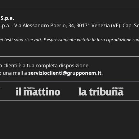
S.p.a.
p.a. - Via Alessandro Poerio, 34, 30171 Venezia (VE). Cap. So
dei testi sono riservati. È espressamente vietata la loro riproduzione co
o clienti è a tua completa disposizione.
 una mail a
servizioclienti@grupponem.it
.