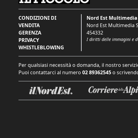
CONDIZIONI DI
Nord Est Multimedia 
VENDITA
Nord Est Multimedia S.
GERENZA
454332
I diritti delle immagini e 
PRIVACY
WHISTLEBLOWING
Per qualsiasi necessità o domanda, il nostro servizi
Puoi contattarci al numero
02 89362545
o scrivendo