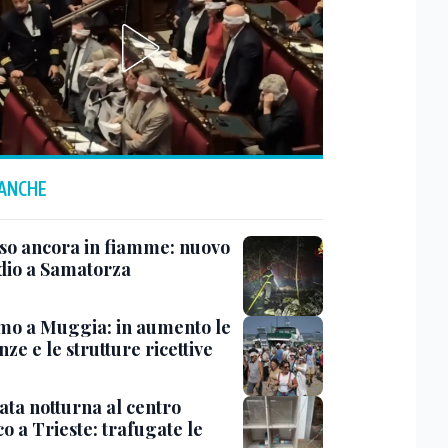
 ANCHE
rso ancora in fiamme: nuovo
dio a Samatorza
mo a Muggia: in aumento le
ze e le strutture ricettive
ata notturna al centro
co a Trieste: trafugate le