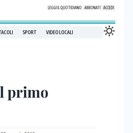
LEGGI IL QUOTIDIANO
ABBONATI
ACCEDI
TACOLI
SPORT
VIDEO LOCALI
el primo