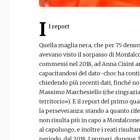
I
l report
Quella maglia nera, che per 75 denunc
avevano visto il sorpasso di Monfalc
commessi nel 2018, ad Anna Cisint a
capacitandosi del dato-choc ha cont
chiedendo più recenti dati, finché non
Massimo Marchesiello (che ringrazia
territorio»). E il report del primo 
la perseveranza: stando a quanto riferi
non risulta più in capo a Monfalcone
al capoluogo, e inoltre i reati risulta
periodo, dal 2018. I numeri, dunque. D