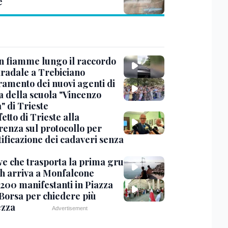
e
in fiamme lungo il raccordo
tradale a Trebiciano
uramento dei nuovi agenti di
a della scuola "Vincenzo
" di Trieste
fetto di Trieste alla
renza sul protocollo per
tificazione dei cadaveri senza
ve che trasporta la prima gru
th arriva a Monfalcone
 200 manifestanti in Piazza
 Borsa per chiedere più
ezza