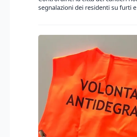
segnalazioni dei residenti su furti