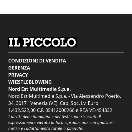
CONDIZIONI DI VENDITA
GERENZA
PRIVACY
WHISTLEBLOWING
Nord Est Multimedia S.p.a.
Nord Est Multimedia S.p.a. - Via Alessandro Poerio,
34, 30171 Venezia (VE). Cap. Soc. i.v. Euro
1.432.522,00 C.F. 05412000266 e REA VE-454332
I diritti delle immagini e dei testi sono riservati. È
espressamente vietata la loro riproduzione con qualsiasi
mezzo e l'adattamento totale o parziale.