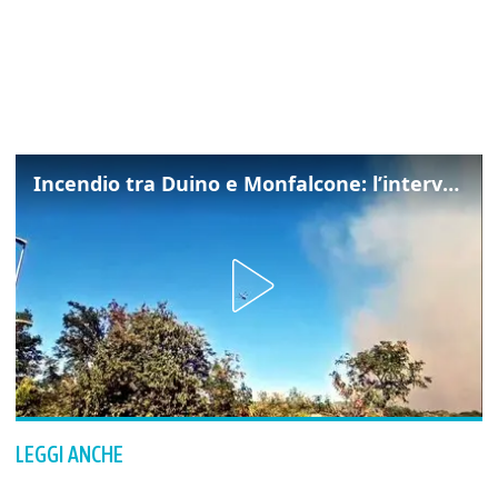
Incendio tra Duino e Monfalcone: l’intervento dei vigili del fuoco
LEGGI ANCHE