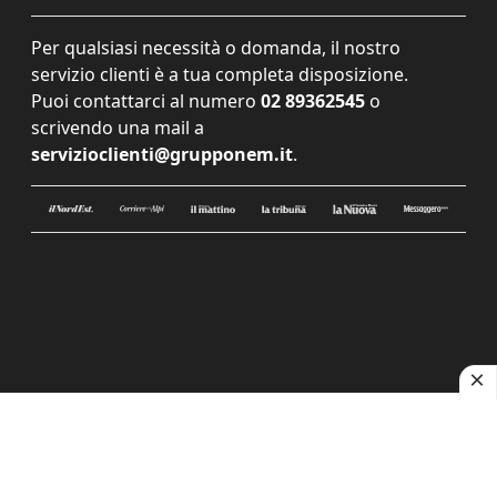
Per qualsiasi necessità o domanda, il nostro
servizio clienti è a tua completa disposizione.
Puoi contattarci al numero
02 89362545
o
scrivendo una mail a
servizioclienti@grupponem.it
.
Le tue preferenze relative alla privacy
Informativa sulla raccolta