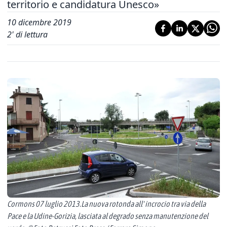
territorio e candidatura Unesco»
10 dicembre 2019
2
' di lettura
Cormons 07 luglio 2013.La nuova rotonda all' incrocio tra via della
Pace e la Udine-Gorizia, lasciata al degrado senza manutenzione del