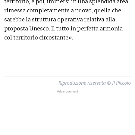
territorio, e poi, immersi in una splendida area
rimessa completamente a nuovo, quella che
sarebbe la struttura operativa relativa alla
proposta Unesco. Il tutto in perfetta armonia
col territorio circostante». –
Riproduzione riservata © Il Piccolo