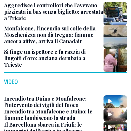
Aggredisce i controllori che l’avevano
pizzicata in bus senza biglietto: arrestata
a Trieste
Monfalcone, l’incendio sul colle della
Moschenizza non dà tregua: fiamme
ancora attive, arriva il Canadair
Si finge un ispettore e fa razzia di
lingotti d’oro: anziana derubata a
Trieste
VIDEO
Incendio tra Duino e Monfalcone:
l’intervento dei vigili del fuoco
Incendio tra Monfalcone e Duino: le
fiamme lambiscono la strada
Il Barcellona sbarca in Friuli: le
immagini dell'arrivo in albergo