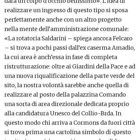
darà un colpo d’occhio bellissimo». L’idea di
realizzare un ingresso di questo tipo si sposa
perfettamente anche con un altro progetto
nella mente dell’amministrazione comunale:
«La rotatoria Saldarini – spiega ancora Felcaro
– si trova a pochi passi dall’ex caserma Amadio,
la cui area è anch’essa in fase di completa
ristrutturazione: oltre ai Giardini della Pace e ad
una nuova riqualificazione della parte verde del
sito, la nostra volontà sarebbe anche quella di
realizzare al posto della palazzina Comando
una sorta di area direzionale dedicata proprio
alla candidatura Unesco del Collio-Brda. In
questo modo chi arriva a Cormons da fuori città
si trova prima una cartolina simbolo di questo