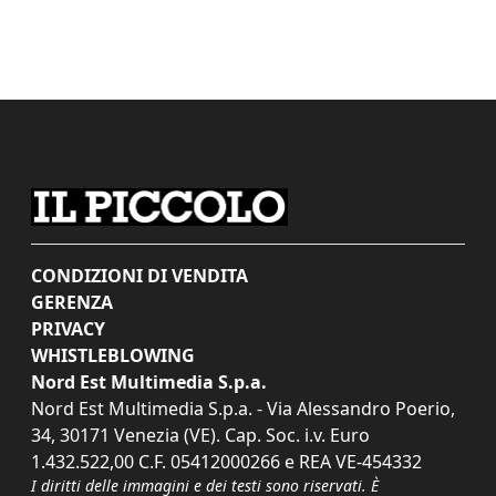
CONDIZIONI DI VENDITA
GERENZA
PRIVACY
WHISTLEBLOWING
Nord Est Multimedia S.p.a.
Nord Est Multimedia S.p.a. - Via Alessandro Poerio,
34, 30171 Venezia (VE). Cap. Soc. i.v. Euro
1.432.522,00 C.F. 05412000266 e REA VE-454332
I diritti delle immagini e dei testi sono riservati. È