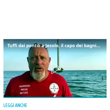
Tuffi dai pontili a Jesolo, il capo dei bagnini: "L'impegno di tutti per evitare altre tragedie"
LEGGI ANCHE