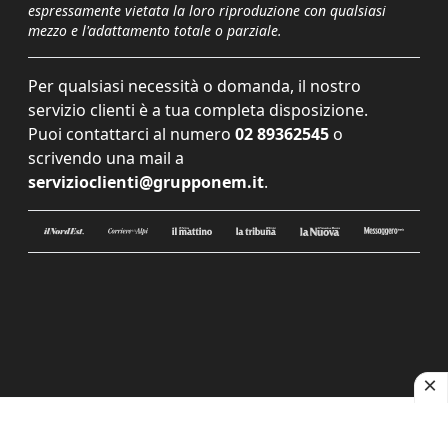
espressamente vietata la loro riproduzione con qualsiasi
mezzo e l'adattamento totale o parziale.
Per qualsiasi necessità o domanda, il nostro
servizio clienti è a tua completa disposizione.
Puoi contattarci al numero
02 89362545
o
scrivendo una mail a
servizioclienti@grupponem.it
.
Le tue preferenze relative alla privacy