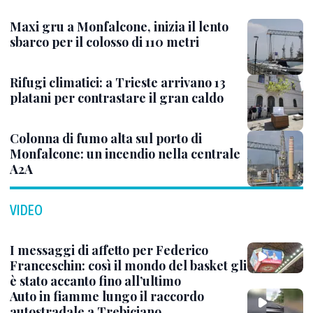
Maxi gru a Monfalcone, inizia il lento
sbarco per il colosso di 110 metri
Rifugi climatici: a Trieste arrivano 13
platani per contrastare il gran caldo
Colonna di fumo alta sul porto di
Monfalcone: un incendio nella centrale
A2A
VIDEO
I messaggi di affetto per Federico
Franceschin: così il mondo del basket gli
è stato accanto fino all’ultimo
Auto in fiamme lungo il raccordo
autostradale a Trebiciano