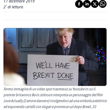
17 dicembre 2019
2
' di lettura
Fermo immagine di un video spot trasmesso su Youtube in cui il
premier britannico Boris Johnson interpreta un personaggio del film
Love Actually (L'amore davvero) rivolgendosi ad una simbolica elettrice
ed esponendo cartelli con slogan e promesse sul dopo Brexit, 10