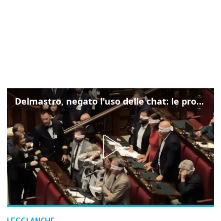
Delmastro, negato l'uso delle chat: le proteste di Avs e M5s