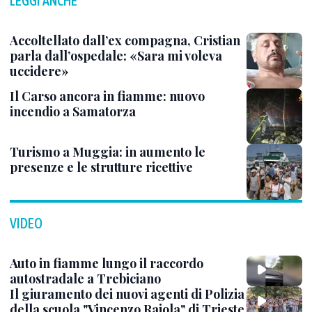
LEGGI ANCHE
Accoltellato dall’ex compagna, Cristian
parla dall’ospedale: «Sara mi voleva
uccidere»
Il Carso ancora in fiamme: nuovo
incendio a Samatorza
Turismo a Muggia: in aumento le
presenze e le strutture ricettive
VIDEO
Auto in fiamme lungo il raccordo
autostradale a Trebiciano
Il giuramento dei nuovi agenti di Polizia
della scuola "Vincenzo Raiola" di Trieste