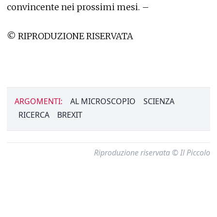
convincente nei prossimi mesi. –
© RIPRODUZIONE RISERVATA
ARGOMENTI:
AL MICROSCOPIO
SCIENZA
RICERCA
BREXIT
Riproduzione riservata © Il Piccolo