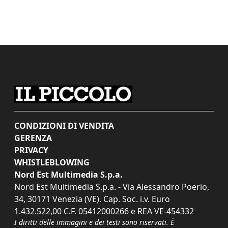
CONDIZIONI DI VENDITA
GERENZA
PRIVACY
WHISTLEBLOWING
Nord Est Multimedia S.p.a.
Nord Est Multimedia S.p.a. - Via Alessandro Poerio,
34, 30171 Venezia (VE). Cap. Soc. i.v. Euro
1.432.522,00 C.F. 05412000266 e REA VE-454332
I diritti delle immagini e dei testi sono riservati. È