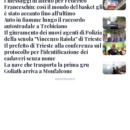
I messaggi di affetto per Federico
Franceschin: così il mondo del basket gli
è stato accanto fino all’ultimo
Auto in fiamme lungo il raccordo
autostradale a Trebiciano
Il giuramento dei nuovi agenti di Polizia
della scuola "Vincenzo Raiola" di Trieste
Il prefetto di Trieste alla conferenza sul
protocollo per l'identificazione dei
cadaveri senza nome
La nave che trasporta la prima gru
Goliath arriva a Monfalcone