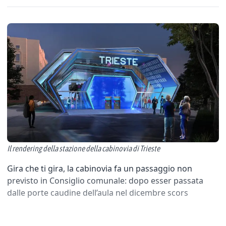
Il rendering della stazione della cabinovia di Trieste
Gira che ti gira, la cabinovia fa un passaggio non
previsto in Consiglio comunale: dopo esser passata
dalle porte caudine dell’aula nel dicembre scors