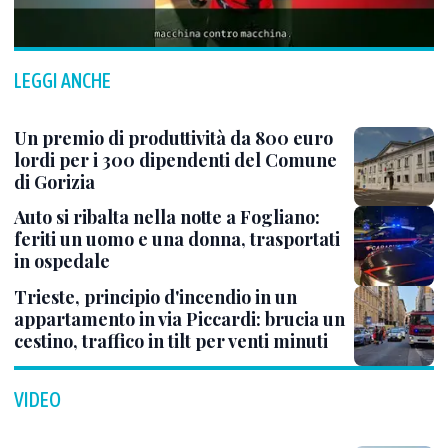
LEGGI ANCHE
Un premio di produttività da 800 euro
lordi per i 300 dipendenti del Comune
di Gorizia
Auto si ribalta nella notte a Fogliano:
feriti un uomo e una donna, trasportati
in ospedale
Trieste, principio d'incendio in un
appartamento in via Piccardi: brucia un
cestino, traffico in tilt per venti minuti
VIDEO