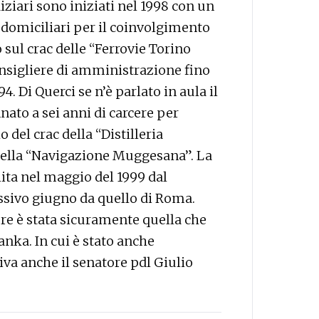
diziari sono iniziati nel 1998 con un
i domiciliari per il coinvolgimento
 sul crac delle “Ferrovie Torino
consigliere di amministrazione fino
94. Di Querci se n’è parlato in aula il
nato a sei anni di carcere per
o del crac della “Distilleria
e della “Navigazione Muggesana”. La
lita nel maggio del 1999 dal
cessivo giugno da quello di Roma.
ore è stata sicuramente quella che
anka. In cui è stato anche
iva anche il senatore pdl Giulio