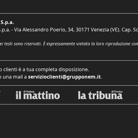
S.p.a.
p.a. - Via Alessandro Poerio, 34, 30171 Venezia (VE). Cap. So
dei testi sono riservati. È espressamente vietata la loro riproduzione co
o clienti è a tua completa disposizione.
 una mail a
servizioclienti@grupponem.it
.