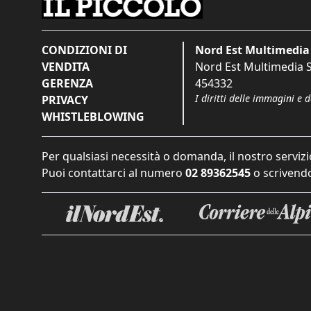
CONDIZIONI DI
Nord Est Multimedia 
VENDITA
Nord Est Multimedia S.
GERENZA
454332
I diritti delle immagini e 
PRIVACY
WHISTLEBLOWING
Per qualsiasi necessità o domanda, il nostro servizi
Puoi contattarci al numero
02 89362545
o scrivendo