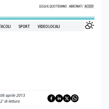
LEGGI IL QUOTIDIANO
ABBONATI
ACCEDI
TACOLI
SPORT
VIDEO LOCALI
06 aprile 2013
2
' di lettura