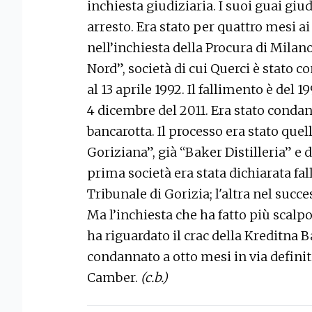
inchiesta giudiziaria. I suoi guai giu
arresto. Era stato per quattro mesi a
nell’inchiesta della Procura di Milano
Nord”, società di cui Querci è stato 
al 13 aprile 1992. Il fallimento è del 19
4 dicembre del 2011. Era stato condan
bancarotta. Il processo era stato quell
Goriziana”, già “Baker Distilleria” 
prima società era stata dichiarata fal
Tribunale di Gorizia; l'altra nel suc
Ma l’inchiesta che ha fatto più scalp
ha riguardato il crac della Kreditna B
condannato a otto mesi in via definit
Camber.
(c.b.)