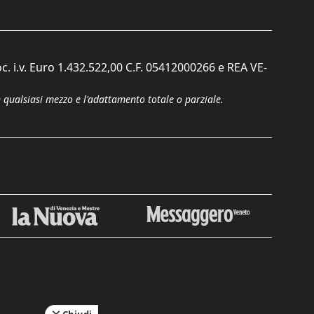
c. i.v. Euro 1.432.522,00 C.F. 05412000266 e REA VE-
n qualsiasi mezzo e l'adattamento totale o parziale.