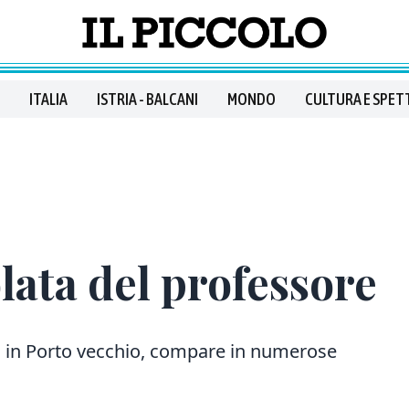
ITALIA
ISTRIA - BALCANI
MONDO
CULTURA E SPET
olata del professore
o in Porto vecchio, compare in numerose