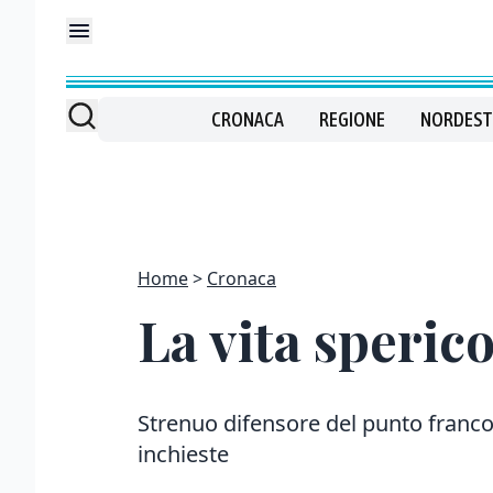
CRONACA
REGIONE
NORDEST
Home
Cronaca
La vita speric
Strenuo difensore del punto franc
inchieste