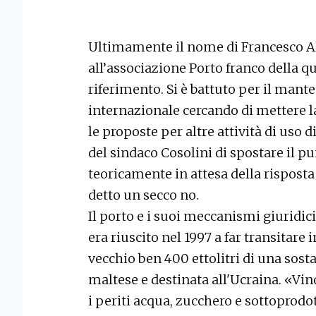
Ultimamente il nome di Francesco Al
all’associazione Porto franco della q
riferimento. Si è battuto per il mant
internazionale cercando di mettere la
le proposte per altre attività di uso 
del sindaco Cosolini di spostare il p
teoricamente in attesa della rispost
detto un secco no.
Il porto e i suoi meccanismi giuridic
era riuscito nel 1997 a far transitare 
vecchio ben 400 ettolitri di una sost
maltese e destinata all'Ucraina. «V
i periti acqua, zucchero e sottoprodott