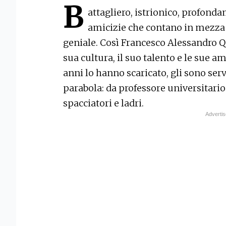
B
attagliero, istrionico, profond
amicizie che contano in mezza 
geniale. Così Francesco Alessandro Que
sua cultura, il suo talento e le sue 
anni lo hanno scaricato, gli sono servi
parabola: da professore universitari
spacciatori e ladri.