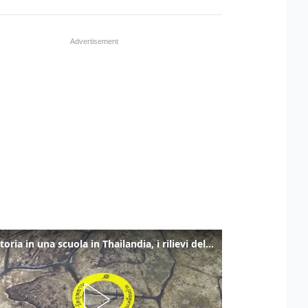
Sparatoria in una scuola in Thailandia, i rilievi della polizia