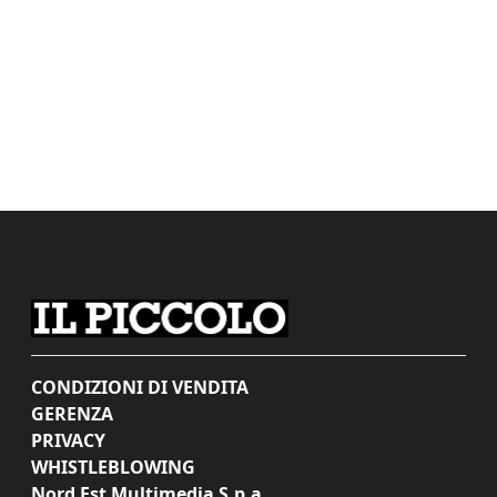
CONDIZIONI DI VENDITA
GERENZA
PRIVACY
WHISTLEBLOWING
Nord Est Multimedia S.p.a.