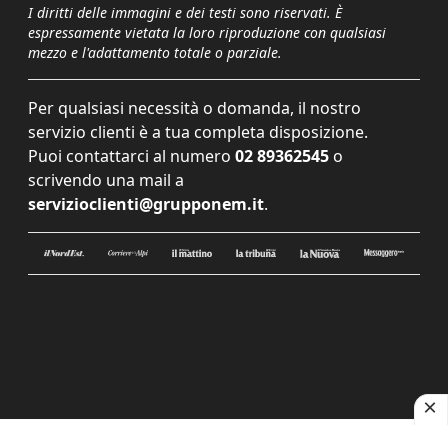
I diritti delle immagini e dei testi sono riservati. È
espressamente vietata la loro riproduzione con qualsiasi
mezzo e l'adattamento totale o parziale.
Per qualsiasi necessità o domanda, il nostro
servizio clienti è a tua completa disposizione.
Puoi contattarci al numero
02 89362545
o
scrivendo una mail a
servizioclienti@grupponem.it
.
Le tue preferenze relative alla privacy