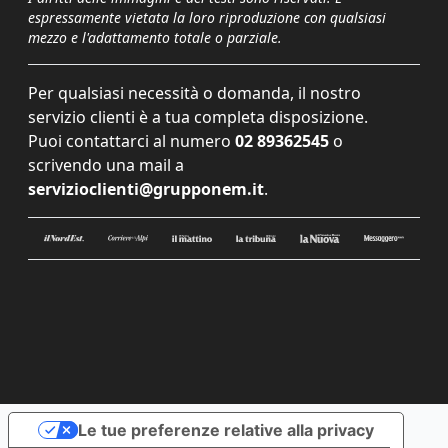
espressamente vietata la loro riproduzione con qualsiasi
mezzo e l'adattamento totale o parziale.
Per qualsiasi necessità o domanda, il nostro
servizio clienti è a tua completa disposizione.
Puoi contattarci al numero
02 89362545
o
scrivendo una mail a
servizioclienti@grupponem.it
.
Le tue preferenze relative alla privacy