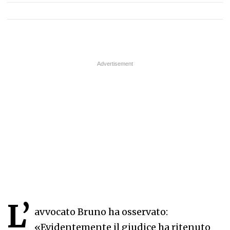
L’
avvocato Bruno ha osservato:
«Evidentemente il giudice ha ritenuto