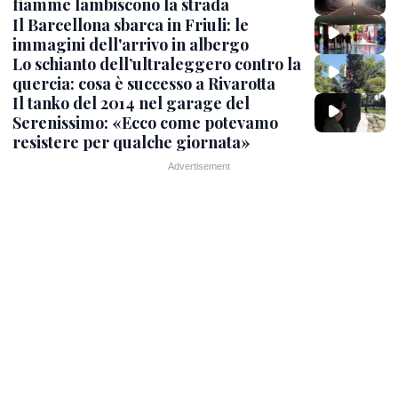
fiamme lambiscono la strada
Il Barcellona sbarca in Friuli: le
immagini dell'arrivo in albergo
Lo schianto dell’ultraleggero contro la
quercia: cosa è successo a Rivarotta
Il tanko del 2014 nel garage del
Serenissimo: «Ecco come potevamo
resistere per qualche giornata»