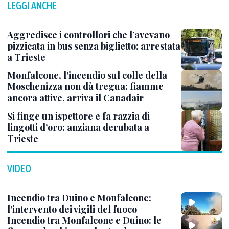
LEGGI ANCHE
Aggredisce i controllori che l’avevano
pizzicata in bus senza biglietto: arrestata
a Trieste
Monfalcone, l’incendio sul colle della
Moschenizza non dà tregua: fiamme
ancora attive, arriva il Canadair
Si finge un ispettore e fa razzia di
lingotti d’oro: anziana derubata a
Trieste
VIDEO
Incendio tra Duino e Monfalcone:
l’intervento dei vigili del fuoco
Incendio tra Monfalcone e Duino: le