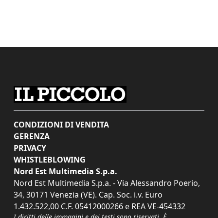
CONDIZIONI DI VENDITA
GERENZA
PRIVACY
WHISTLEBLOWING
Nord Est Multimedia S.p.a.
Nord Est Multimedia S.p.a. - Via Alessandro Poerio,
34, 30171 Venezia (VE). Cap. Soc. i.v. Euro
1.432.522,00 C.F. 05412000266 e REA VE-454332
I diritti delle immagini e dei testi sono riservati. È