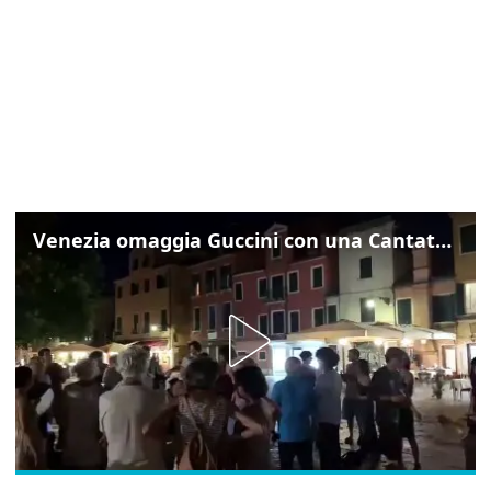
Venezia omaggia Guccini con una Cantata Anarchica in campo Santa Margherita