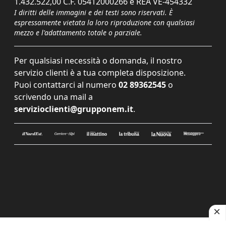
1.432.522,00 C.F. 05412000266 e REA VE-454332
I diritti delle immagini e dei testi sono riservati. È
espressamente vietata la loro riproduzione con qualsiasi
mezzo e l'adattamento totale o parziale.
Per qualsiasi necessità o domanda, il nostro
servizio clienti è a tua completa disposizione.
Puoi contattarci al numero
02 89362545
o
scrivendo una mail a
servizioclienti@grupponem.it
.