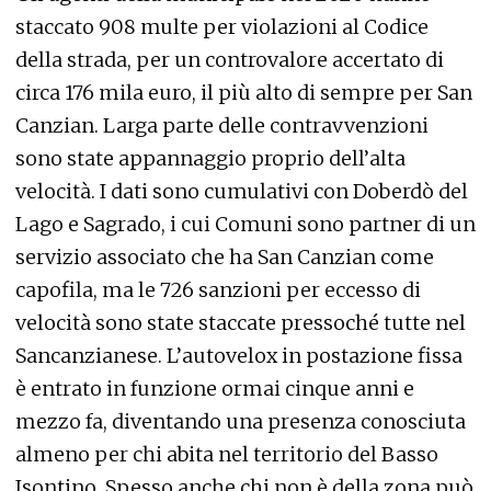
staccato 908 multe per violazioni al Codice
della strada, per un controvalore accertato di
circa 176 mila euro, il più alto di sempre per San
Canzian. Larga parte delle contravvenzioni
sono state appannaggio proprio dell’alta
velocità. I dati sono cumulativi con Doberdò del
Lago e Sagrado, i cui Comuni sono partner di un
servizio associato che ha San Canzian come
capofila, ma le 726 sanzioni per eccesso di
velocità sono state staccate pressoché tutte nel
Sancanzianese. L’autovelox in postazione fissa
è entrato in funzione ormai cinque anni e
mezzo fa, diventando una presenza conosciuta
almeno per chi abita nel territorio del Basso
Isontino. Spesso anche chi non è della zona può