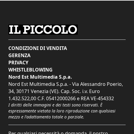
CONDIZIONI DI VENDITA
GERENZA
PRIVACY
WHISTLEBLOWING
Nord Est Multimedia S.p.a.
Nord Est Multimedia S.p.a. - Via Alessandro Poerio,
34, 30171 Venezia (VE). Cap. Soc. i.v. Euro
1.432.522,00 C.F. 05412000266 e REA VE-454332
I diritti delle immagini e dei testi sono riservati. È
espressamente vietata la loro riproduzione con qualsiasi
mezzo e l'adattamento totale o parziale.
Per qualsiasi necessità o domanda, il nostro