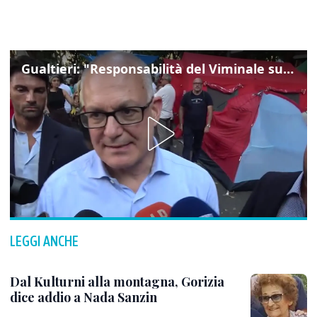
Gualtieri: "Responsabilità del Viminale su Spin Time? La posizione dei partiti è nota"
LEGGI ANCHE
Dal Kulturni alla montagna, Gorizia
dice addio a Nada Sanzin