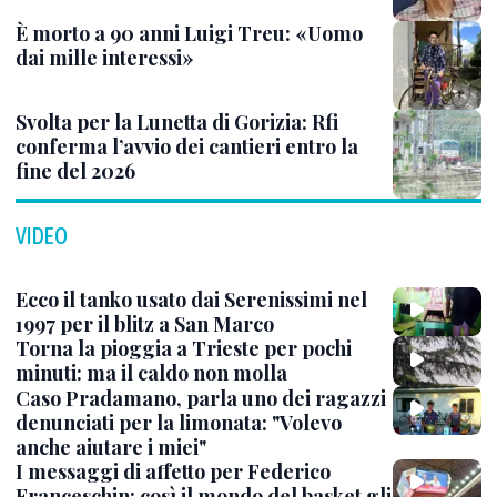
È morto a 90 anni Luigi Treu: «Uomo
dai mille interessi»
Svolta per la Lunetta di Gorizia: Rfi
conferma l’avvio dei cantieri entro la
fine del 2026
VIDEO
Ecco il tanko usato dai Serenissimi nel
1997 per il blitz a San Marco
Torna la pioggia a Trieste per pochi
minuti: ma il caldo non molla
Caso Pradamano, parla uno dei ragazzi
denunciati per la limonata: "Volevo
anche aiutare i miei"
I messaggi di affetto per Federico
Franceschin: così il mondo del basket gli