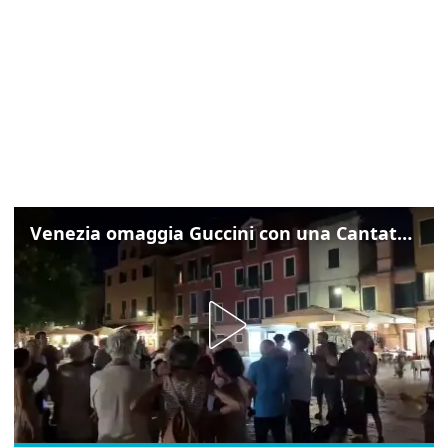
Venezia omaggia Guccini con una Cantata Anarchica in campo Santa Margherita