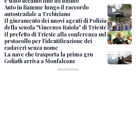
è stato accanto fino all’ultimo
Auto in fiamme lungo il raccordo
autostradale a Trebiciano
Il giuramento dei nuovi agenti di Polizia
della scuola "Vincenzo Raiola" di Trieste
Il prefetto di Trieste alla conferenza sul
protocollo per l'identificazione dei
cadaveri senza nome
La nave che trasporta la prima gru
Goliath arriva a Monfalcone