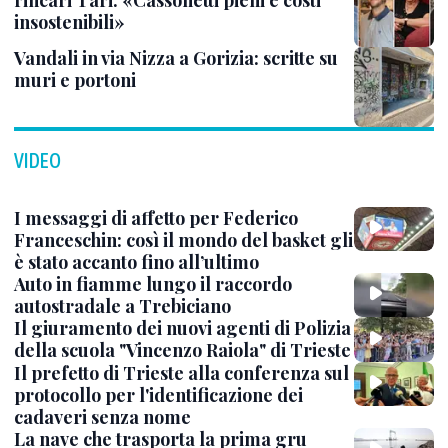
rincari Tari: «Cassonetti pieni e costi
insostenibili»
Vandali in via Nizza a Gorizia: scritte su
muri e portoni
VIDEO
I messaggi di affetto per Federico
Franceschin: così il mondo del basket gli
è stato accanto fino all’ultimo
Auto in fiamme lungo il raccordo
autostradale a Trebiciano
Il giuramento dei nuovi agenti di Polizia
della scuola "Vincenzo Raiola" di Trieste
Il prefetto di Trieste alla conferenza sul
protocollo per l'identificazione dei
cadaveri senza nome
La nave che trasporta la prima gru