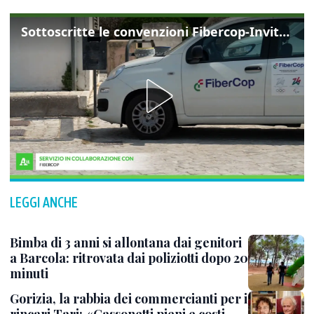
Sottoscritte le convenzioni Fibercop-Invitalia, fibra ottica per 477 mila civici
LEGGI ANCHE
Bimba di 3 anni si allontana dai genitori
a Barcola: ritrovata dai poliziotti dopo 20
minuti
Gorizia, la rabbia dei commercianti per i