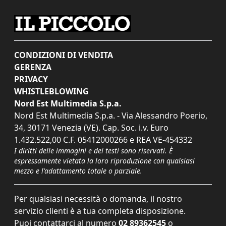
CONDIZIONI DI VENDITA
GERENZA
PRIVACY
WHISTLEBLOWING
Nord Est Multimedia S.p.a.
Nord Est Multimedia S.p.a. - Via Alessandro Poerio,
34, 30171 Venezia (VE). Cap. Soc. i.v. Euro
1.432.522,00 C.F. 05412000266 e REA VE-454332
I diritti delle immagini e dei testi sono riservati. È
espressamente vietata la loro riproduzione con qualsiasi
mezzo e l'adattamento totale o parziale.
Per qualsiasi necessità o domanda, il nostro
servizio clienti è a tua completa disposizione.
Puoi contattarci al numero
02 89362545
o