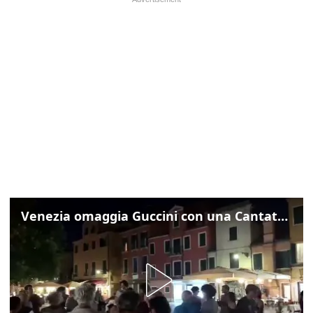
Venezia omaggia Guccini con una Cantata Anarchica in campo Santa Margherita