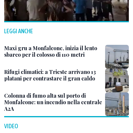
LEGGI ANCHE
Maxi gru a Monfalcone, inizia il lento
sbarco per il colosso di 110 metri
Rifugi climatici: a Trieste arrivano 13
platani per contrastare il gran caldo
Colonna di fumo alta sul porto di
Monfalcone: un incendio nella centrale
A2A
VIDEO