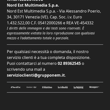
Nord Est Multimedia S.p.a.
Nord Est Multimedia S.p.a. - Via Alessandro Poerio,
34, 30171 Venezia (VE). Cap. Soc. i.v. Euro
1.432.522,00 C.F. 05412000266 e REA VE-454332
I diritti delle immagini e dei testi sono riservati. È
espressamente vietata la loro riproduzione con qualsiasi
mezzo e l'adattamento totale o parziale.
Per qualsiasi necessità o domanda, il nostro
servizio clienti è a tua completa disposizione.
Puoi contattarci al numero
02 89362545
o
scrivendo una mail a
servizioclienti@grupponem.it
.