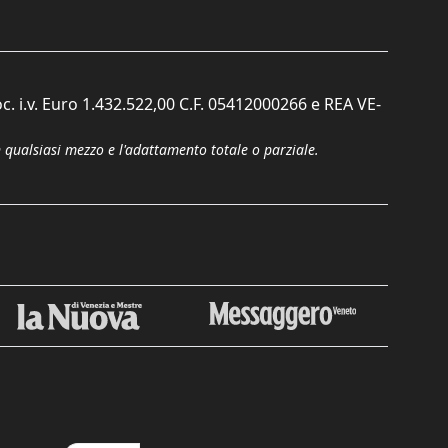
c. i.v. Euro 1.432.522,00 C.F. 05412000266 e REA VE-
n qualsiasi mezzo e l'adattamento totale o parziale.