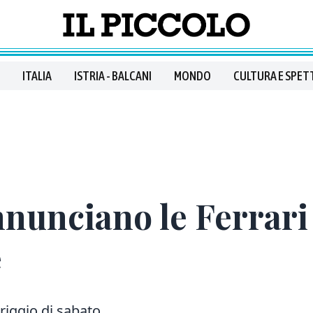
ITALIA
ISTRIA - BALCANI
MONDO
CULTURA E SPET
nunciano le Ferrari 
e
riggio di sabato