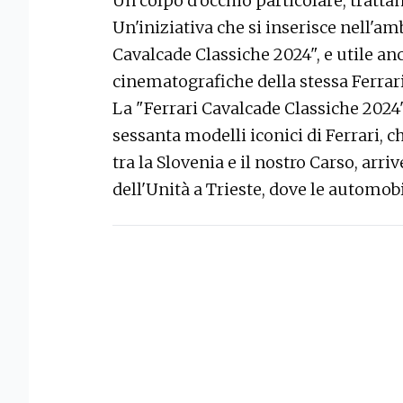
Un colpo d'occhio particolare, trattan
Un'iniziativa che si inserisce nell'a
Cavalcade Classiche 2024", e utile anc
cinematografiche della stessa Ferrari
La "Ferrari Cavalcade Classiche 2024"
sessanta modelli iconici di Ferrari,
tra la Slovenia e il nostro Carso, arri
dell'Unità a Trieste, dove le automob