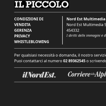
CONDIZIONI DI
Nord Est Multimedia 
VENDITA
Nord Est Multimedia S.
GERENZA
454332
I diritti delle immagini e 
PRIVACY
WHISTLEBLOWING
Per qualsiasi necessità o domanda, il nostro servizi
Puoi contattarci al numero
02 89362545
o scrivendo