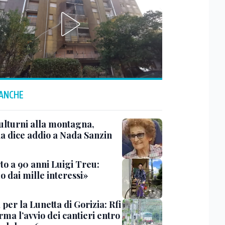
 ANCHE
ulturni alla montagna,
ia dice addio a Nada Sanzin
to a 90 anni Luigi Treu:
 dai mille interessi»
 per la Lunetta di Gorizia: Rfi
ma l’avvio dei cantieri entro