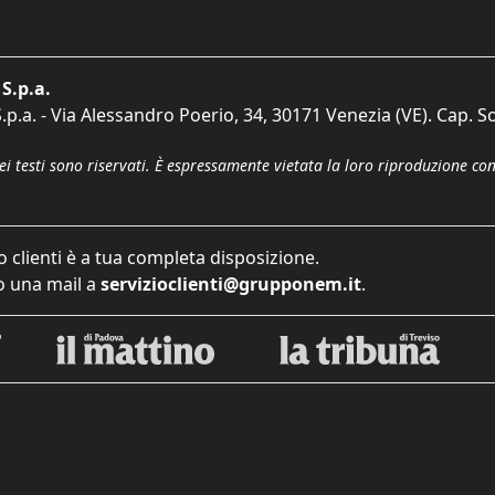
S.p.a.
p.a. - Via Alessandro Poerio, 34, 30171 Venezia (VE). Cap. So
dei testi sono riservati. È espressamente vietata la loro riproduzione co
o clienti è a tua completa disposizione.
 una mail a
servizioclienti@grupponem.it
.