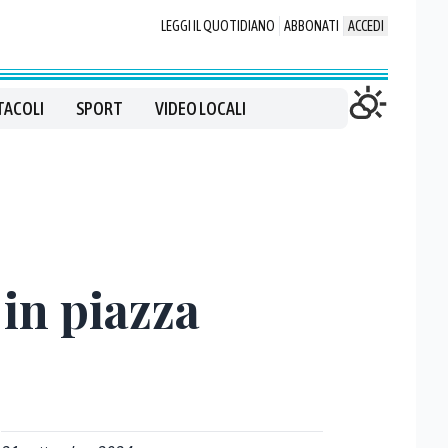
LEGGI IL QUOTIDIANO
ABBONATI
ACCEDI
TACOLI
SPORT
VIDEO LOCALI
in piazza