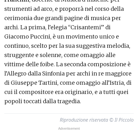
strumenti ad arco, e proporrà nel corso della
cerimonia due grandi pagine di musica per
archi. La prima, l’elegia “Crisantemi” di
Gia
como Puccini, è un movimento unico e
continuo, scelto per la sua suggestiva melodia,
struggente e solenne, come omaggio alle
vittime delle foibe. La seconda composizione è
l’Allegro dalla Sinfonia per archi in re maggiore
di Giuseppe Tartini, come omaggio all’Istria, di
cui il compositore era originario, e a tutti quei
popoli toccati dalla tragedia.
Riproduzione riservata © Il Piccolo