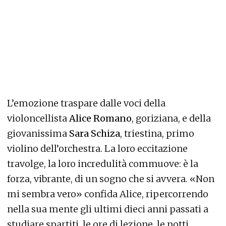
L’emozione traspare dalle voci della
violoncellista
Alice Romano
, goriziana, e della
giovanissima
Sara Schiza
, triestina, primo
violino dell’orchestra. La loro eccitazione
travolge, la loro incredulità commuove: è la
forza, vibrante, di un sogno che si avvera. «Non
mi sembra vero» confida Alice, ripercorrendo
nella sua mente gli ultimi dieci anni passati a
studiare spartiti, le ore di lezione, le notti