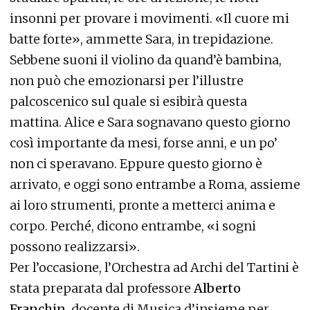
insonni per provare i movimenti. «Il cuore mi
batte forte», ammette Sara, in trepidazione.
Sebbene suoni il violino da quand’è bambina,
non può che emozionarsi per l’illustre
palcoscenico sul quale si esibirà questa
mattina. Alice e Sara sognavano questo giorno
così importante da mesi, forse anni, e un po’
non ci speravano. Eppure questo giorno è
arrivato, e oggi sono entrambe a Roma, assieme
ai loro strumenti, pronte a metterci anima e
corpo. Perché, dicono entrambe, «i sogni
possono realizzarsi».
Per l’occasione, l’Orchestra ad Archi del Tartini è
stata preparata dal professore
Alberto
Franchin
, docente di Musica d’insieme per