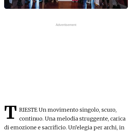
T
RIESTE Un movimento singolo, scuro,
continuo. Una melodia struggente, carica
di emozione e sacrificio. Un’elegia per archi, in