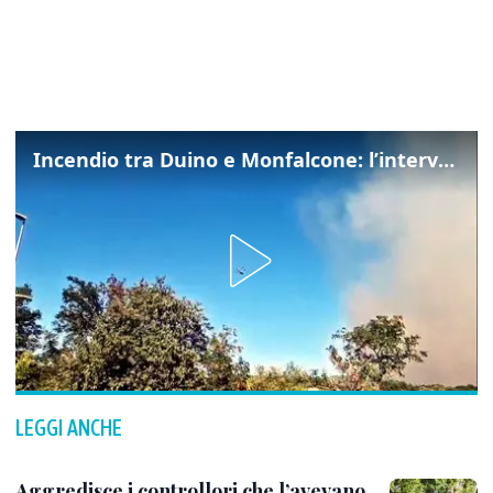
Incendio tra Duino e Monfalcone: l’intervento dei vigili del fuoco
LEGGI ANCHE
Aggredisce i controllori che l’avevano