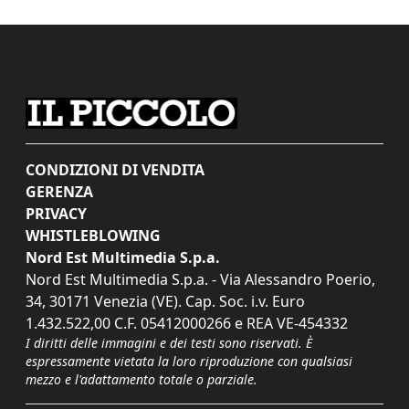
CONDIZIONI DI VENDITA
GERENZA
PRIVACY
WHISTLEBLOWING
Nord Est Multimedia S.p.a.
Nord Est Multimedia S.p.a. - Via Alessandro Poerio,
34, 30171 Venezia (VE). Cap. Soc. i.v. Euro
1.432.522,00 C.F. 05412000266 e REA VE-454332
I diritti delle immagini e dei testi sono riservati. È
espressamente vietata la loro riproduzione con qualsiasi
mezzo e l'adattamento totale o parziale.