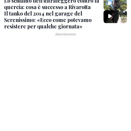
Lo schianto dell’ultraleggero contro la
quercia: cosa è successo a Rivarotta
Il tanko del 2014 nel garage del
Serenissimo: «Ecco come potevamo
resistere per qualche giornata»