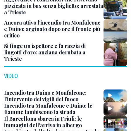
pizzicata in bus senza biglietto: arrestata
a Trieste
Ancora attivo l’incendio tra Monfalcone
e Duino: arginato dopo ore il fronte più
critico
Si finge un ispettore e fa razzia di
lingotti d’oro: anziana derubata a
Trieste
VIDEO
Incendio tra Duino e Monfalcone:
l’intervento dei vigili del fuoco
Incendio tra Monfalcone e Duino: le
fiamme lambiscono la strada
Il Barcellona sbarca in Friuli: le
immagini dell'arrivo in albergo