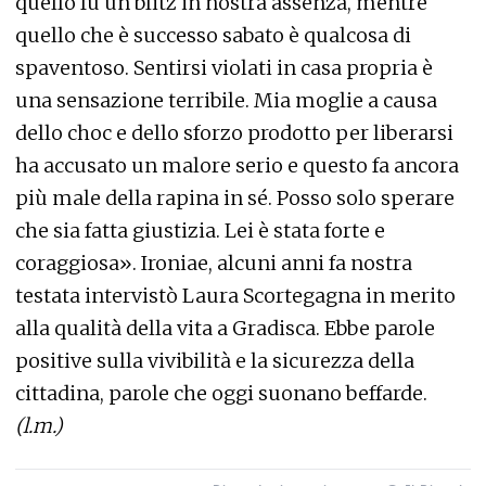
quello fu un blitz in nostra assenza, mentre
quello che è successo sabato è qualcosa di
spaventoso. Sentirsi violati in casa propria è
una sensazione terribile. Mia moglie a causa
dello choc e dello sforzo prodotto per liberarsi
ha accusato un malore serio e questo fa ancora
più male della rapina in sé. Posso solo sperare
che sia fatta giustizia. Lei è stata forte e
coraggiosa». Ironiae, alcuni anni fa nostra
testata intervistò Laura Scortegagna in merito
alla qualità della vita a Gradisca. Ebbe parole
positive sulla vivibilità e la sicurezza della
cittadina, parole che oggi suonano beffarde.
(l.m.)