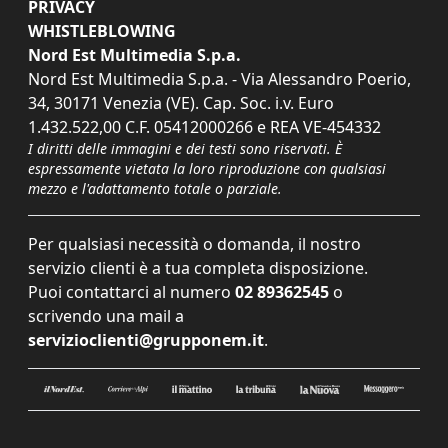
PRIVACY
WHISTLEBLOWING
Nord Est Multimedia S.p.a.
Nord Est Multimedia S.p.a. - Via Alessandro Poerio,
34, 30171 Venezia (VE). Cap. Soc. i.v. Euro
1.432.522,00 C.F. 05412000266 e REA VE-454332
I diritti delle immagini e dei testi sono riservati. È
espressamente vietata la loro riproduzione con qualsiasi
mezzo e l'adattamento totale o parziale.
Per qualsiasi necessità o domanda, il nostro
servizio clienti è a tua completa disposizione.
Puoi contattarci al numero
02 89362545
o
scrivendo una mail a
servizioclienti@grupponem.it
.