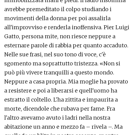
immobilizzata mani e piedi. Il ladro insomma
avrebbe premeditato il colpo studiando i
movimenti della donna per poi assalirla
all'improvviso e renderla inoffensiva. Pier Luigi
Gatto, persona mite, non riesce neppure a
esternare parole di rabbia per quanto accaduto.
Nelle sue frasi, nel suo tono di voce, c'è
sgomento ma soprattutto tristezza. «Non si
può più vivere tranquilli a questo mondo.
Neppure a casa propria. Mia moglie ha provato
a resistere e poi a liberarsi e quell'uomo ha
estratto il coltello. L'ha zittita e impaurita a
morte, dicendole che rubava per fame. Fra
l'altro avevamo avuto i ladri nella nostra
abitazione un anno e mezzo fa – rivela –. Ma