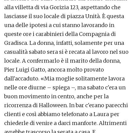
alla villetta di via Gorizia 123, aspettando che
lasciasse il suo locale di piazza Unità. È questa
una delle ipotesi a cui stanno lavorando in
queste ore i carabinieri della Compagnia di
Gradisca. La donna, infatti, solamente per una
casualità sabato sera si è recata al lavoro nel suo
locale. A confermarlo è il marito della donna,
Pier Luigi Gatto, ancora molto provato
dall'accaduto. «Mia moglie solitamente lavora
nelle ore diurne – spiega –, ma sabato c'era un
buon movimento in centro, anche per la
ricorrenza di Halloween. In bar c'erano parecchi
clienti e così abbiamo telefonato a Laura per
chiederle di venire a darci manforte. Altrimenti
avrebbe trascorso la serata a casa. E