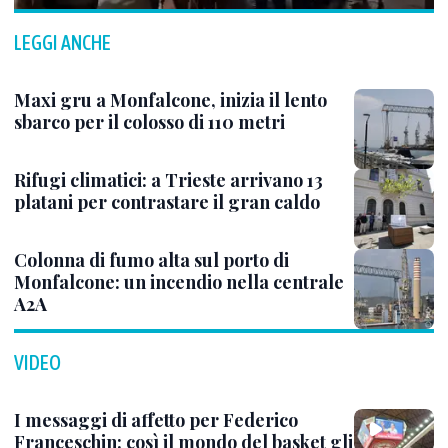
LEGGI ANCHE
Maxi gru a Monfalcone, inizia il lento
sbarco per il colosso di 110 metri
Rifugi climatici: a Trieste arrivano 13
platani per contrastare il gran caldo
Colonna di fumo alta sul porto di
Monfalcone: un incendio nella centrale
A2A
VIDEO
I messaggi di affetto per Federico
Franceschin: così il mondo del basket gli