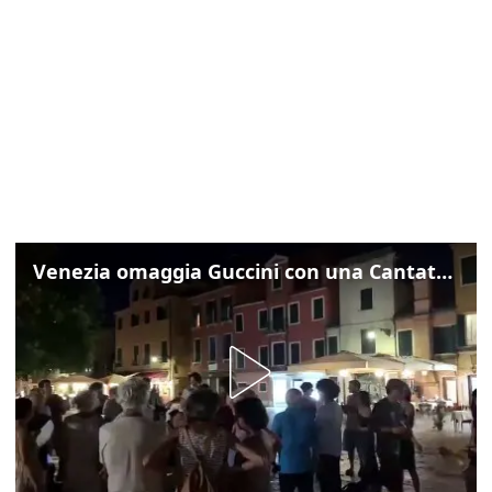
Venezia omaggia Guccini con una Cantata Anarchica in campo Santa Margherita