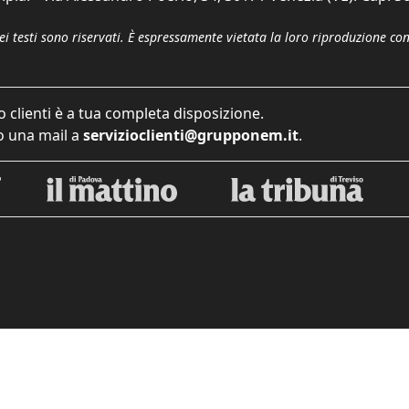
dei testi sono riservati. È espressamente vietata la loro riproduzione co
o clienti è a tua completa disposizione.
 una mail a
servizioclienti@grupponem.it
.
iva sulla raccolta
Le tue preferenze relative alla priva