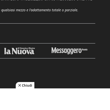
n qualsiasi mezzo e l'adattamento totale o parziale.
Chiudi
cy