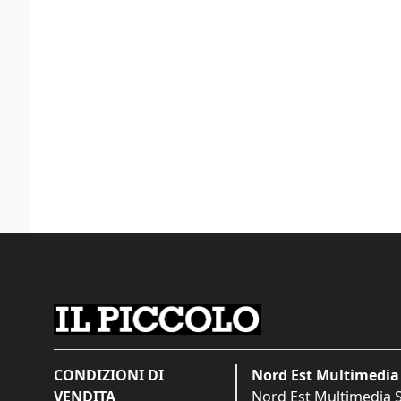
CONDIZIONI DI
Nord Est Multimedia 
VENDITA
Nord Est Multimedia S.