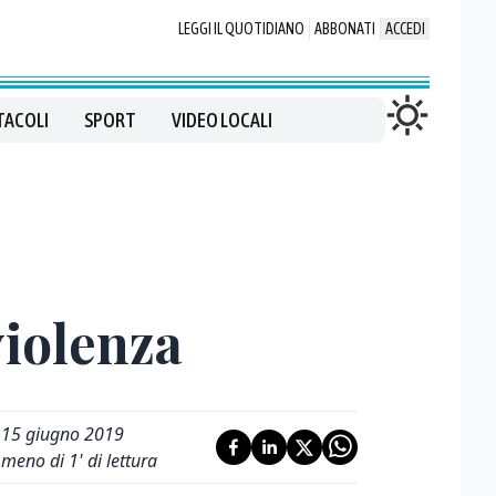
LEGGI IL QUOTIDIANO
ABBONATI
ACCEDI
TACOLI
SPORT
VIDEO LOCALI
violenza
15 giugno 2019
meno di 1' di lettura