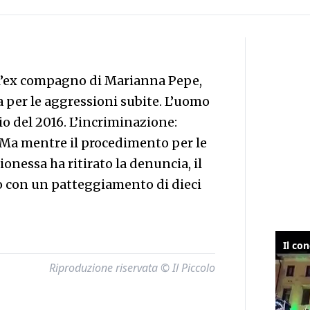
l’ex compagno di Marianna Pepe,
 per le aggressioni subite. L’uomo
io del 2016. L’incriminazione:
. Ma mentre il procedimento per le
onessa ha ritirato la denuncia, il
so con un patteggiamento di dieci
Riproduzione riservata © Il Piccolo