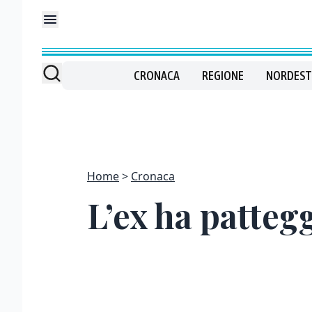
CRONACA
REGIONE
NORDEST
Home
Cronaca
L’ex ha patteg