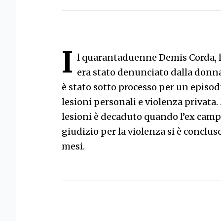
I
l quarantaduenne Demis Corda, 
era stato denunciato dalla donna
è stato sotto processo per un episod
lesioni personali e violenza privata
lesioni è decaduto quando l’ex campi
giudizio per la violenza si è conclu
mesi.