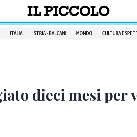
ITALIA
ISTRIA - BALCANI
MONDO
CULTURA E SPET
giato dieci mesi per 