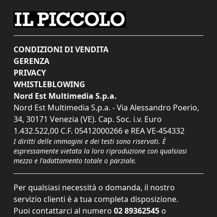
CONDIZIONI DI VENDITA
GERENZA
PRIVACY
WHISTLEBLOWING
Nord Est Multimedia S.p.a.
Nord Est Multimedia S.p.a. - Via Alessandro Poerio,
34, 30171 Venezia (VE). Cap. Soc. i.v. Euro
1.432.522,00 C.F. 05412000266 e REA VE-454332
I diritti delle immagini e dei testi sono riservati. È
espressamente vietata la loro riproduzione con qualsiasi
mezzo e l'adattamento totale o parziale.
Per qualsiasi necessità o domanda, il nostro
servizio clienti è a tua completa disposizione.
Puoi contattarci al numero
02 89362545
o