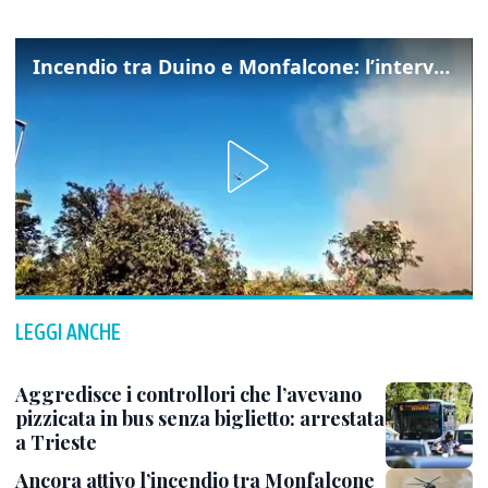
Incendio tra Duino e Monfalcone: l’intervento dei vigili del fuoco
LEGGI ANCHE
Aggredisce i controllori che l’avevano
pizzicata in bus senza biglietto: arrestata
a Trieste
Ancora attivo l’incendio tra Monfalcone