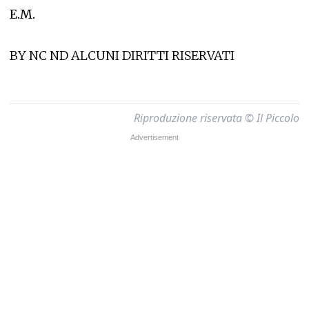
E.M.
BY NC ND ALCUNI DIRITTI RISERVATI
Riproduzione riservata © Il Piccolo