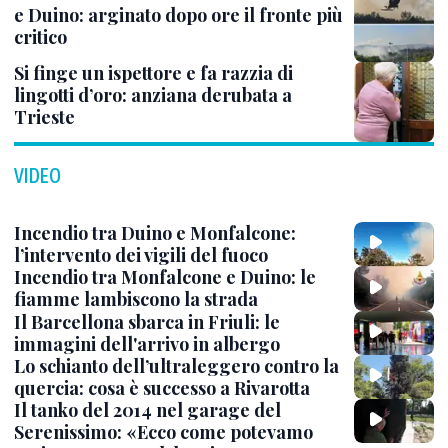
e Duino: arginato dopo ore il fronte più
critico
Si finge un ispettore e fa razzia di
lingotti d’oro: anziana derubata a
Trieste
VIDEO
Incendio tra Duino e Monfalcone:
l’intervento dei vigili del fuoco
Incendio tra Monfalcone e Duino: le
fiamme lambiscono la strada
Il Barcellona sbarca in Friuli: le
immagini dell'arrivo in albergo
Lo schianto dell’ultraleggero contro la
quercia: cosa è successo a Rivarotta
Il tanko del 2014 nel garage del
Serenissimo: «Ecco come potevamo