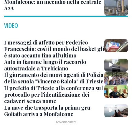
Monfalcone: un incendio nella centrale
A2A
VIDEO
I messaggi di affetto per Federico
Franceschin: così il mondo del basket gli
è stato accanto fino all’ultimo
Auto in fiamme lungo il raccordo
autostradale a Trebiciano
Il giuramento dei nuovi agenti di Polizia
della scuola "Vincenzo Raiola" di Trieste
Il prefetto di Trieste alla conferenza sul
protocollo per l'identificazione dei
cadaveri senza nome
La nave che trasporta la prima gru
Goliath arriva a Monfalcone