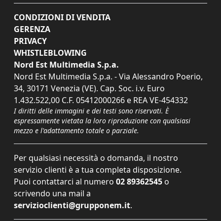
CONDIZIONI DI VENDITA
GERENZA
PRIVACY
WHISTLEBLOWING
Nord Est Multimedia S.p.a.
Nord Est Multimedia S.p.a. - Via Alessandro Poerio,
34, 30171 Venezia (VE). Cap. Soc. i.v. Euro
1.432.522,00 C.F. 05412000266 e REA VE-454332
I diritti delle immagini e dei testi sono riservati. È
espressamente vietata la loro riproduzione con qualsiasi
mezzo e l'adattamento totale o parziale.
Per qualsiasi necessità o domanda, il nostro
servizio clienti è a tua completa disposizione.
Puoi contattarci al numero
02 89362545
o
scrivendo una mail a
servizioclienti@grupponem.it
.