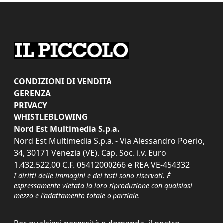
CONDIZIONI DI VENDITA
GERENZA
PRIVACY
WHISTLEBLOWING
Nord Est Multimedia S.p.a.
Nord Est Multimedia S.p.a. - Via Alessandro Poerio,
34, 30171 Venezia (VE). Cap. Soc. i.v. Euro
1.432.522,00 C.F. 05412000266 e REA VE-454332
I diritti delle immagini e dei testi sono riservati. È
espressamente vietata la loro riproduzione con qualsiasi
mezzo e l'adattamento totale o parziale.
Per qualsiasi necessità o domanda, il nostro