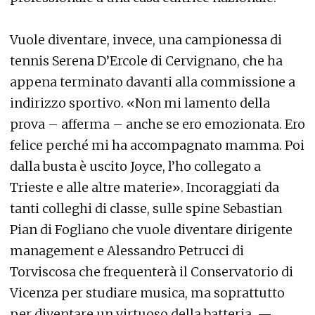
Vuole diventare, invece, una campionessa di
tennis Serena D’Ercole di Cervignano, che ha
appena terminato davanti alla commissione a
indirizzo sportivo. «Non mi lamento della
prova – afferma – anche se ero emozionata. Ero
felice perché mi ha accompagnato mamma. Poi
dalla busta è uscito Joyce, l’ho collegato a
Trieste e alle altre materie». Incoraggiati da
tanti colleghi di classe, sulle spine Sebastian
Pian di Fogliano che vuole diventare dirigente
management e Alessandro Petrucci di
Torviscosa che frequenterà il Conservatorio di
Vicenza per studiare musica, ma soprattutto
per diventare un virtuoso della batteria. —