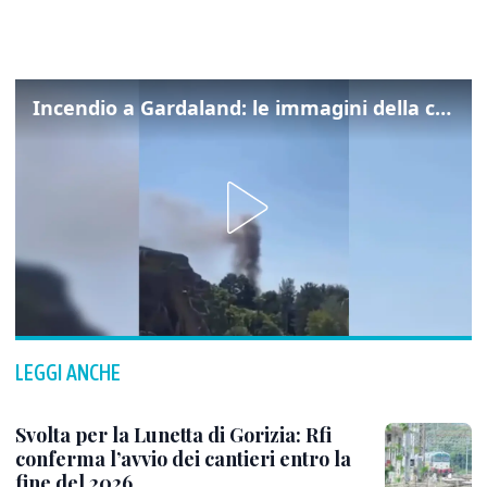
Incendio a Gardaland: le immagini della colonna di fumo
LEGGI ANCHE
Svolta per la Lunetta di Gorizia: Rfi
conferma l’avvio dei cantieri entro la
fine del 2026