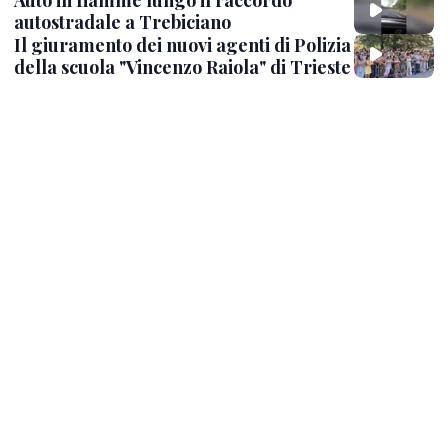
Auto in fiamme lungo il raccordo
autostradale a Trebiciano
Il giuramento dei nuovi agenti di Polizia
della scuola "Vincenzo Raiola" di Trieste