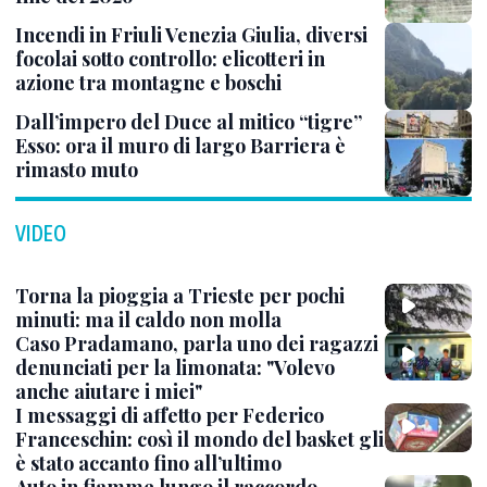
Incendi in Friuli Venezia Giulia, diversi
focolai sotto controllo: elicotteri in
azione tra montagne e boschi
Dall’impero del Duce al mitico “tigre”
Esso: ora il muro di largo Barriera è
rimasto muto
VIDEO
Torna la pioggia a Trieste per pochi
minuti: ma il caldo non molla
Caso Pradamano, parla uno dei ragazzi
denunciati per la limonata: "Volevo
anche aiutare i miei"
I messaggi di affetto per Federico
Franceschin: così il mondo del basket gli
è stato accanto fino all’ultimo