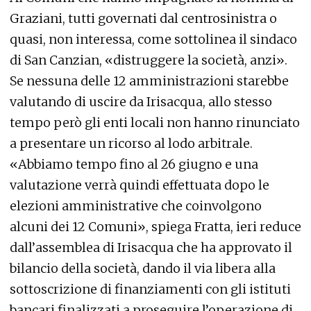
Graziani, tutti governati dal centrosinistra o
quasi, non interessa, come sottolinea il sindaco
di San Canzian, «distruggere la società, anzi».
Se nessuna delle 12 amministrazioni starebbe
valutando di uscire da Irisacqua, allo stesso
tempo però gli enti locali non hanno rinunciato
a presentare un ricorso al lodo arbitrale.
«Abbiamo tempo fino al 26 giugno e una
valutazione verrà quindi effettuata dopo le
elezioni amministrative che coinvolgono
alcuni dei 12 Comuni», spiega Fratta, ieri reduce
dall’assemblea di Irisacqua che ha approvato il
bilancio della società, dando il via libera alla
sottoscrizione di finanziamenti con gli istituti
bancari finalizzati a proseguire l’operazione di