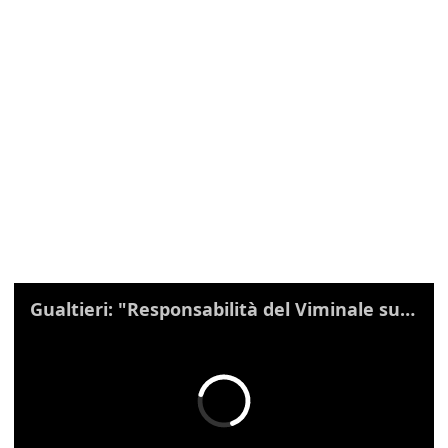
Gualtieri: "Responsabilità del Viminale su Spin Time? La posizione dei partiti è nota"