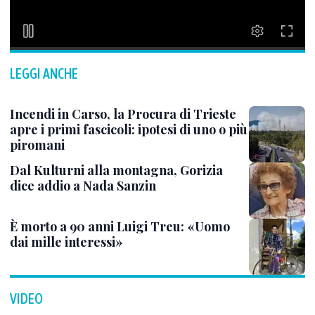
LEGGI ANCHE
Incendi in Carso, la Procura di Trieste
apre i primi fascicoli: ipotesi di uno o più
piromani
Dal Kulturni alla montagna, Gorizia
dice addio a Nada Sanzin
È morto a 90 anni Luigi Treu: «Uomo
dai mille interessi»
VIDEO