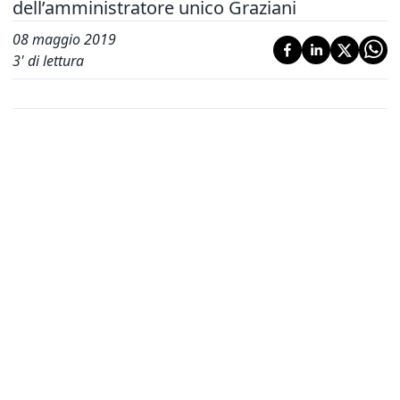
dell’amministratore unico Graziani
08 maggio 2019
3
' di lettura