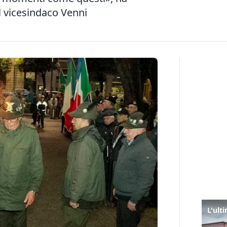
il vicesindaco Venni