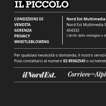
CONDIZIONI DI
Nord Est Multimedia 
VENDITA
Nord Est Multimedia S.
GERENZA
454332
I diritti delle immagini e 
PRIVACY
WHISTLEBLOWING
Per qualsiasi necessità o domanda, il nostro servizi
Puoi contattarci al numero
02 89362545
o scrivendo