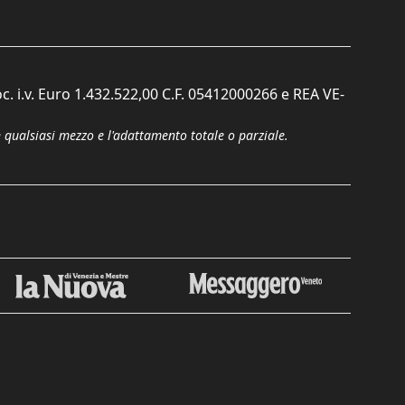
c. i.v. Euro 1.432.522,00 C.F. 05412000266 e REA VE-
n qualsiasi mezzo e l'adattamento totale o parziale.