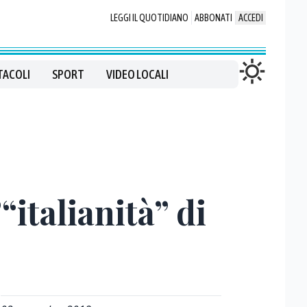
LEGGI IL QUOTIDIANO
ABBONATI
ACCEDI
TACOLI
SPORT
VIDEO LOCALI
“italianità” di