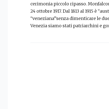
cerimonia piccolo ripasso. Monfalcone
24 ottobre 1917. Dal 1813 al 1915 è “aust
“veneziana”senza dimenticare le due
Venezia siamo stati patriarchini e go