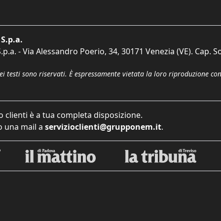
S.p.a.
p.a. - Via Alessandro Poerio, 34, 30171 Venezia (VE). Cap. So
dei testi sono riservati. È espressamente vietata la loro riproduzione co
o clienti è a tua completa disposizione.
 una mail a
servizioclienti@grupponem.it
.