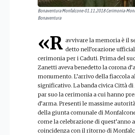
Bonaventura Monfalcone-01.11.2018 Cerimonia-Monum
Bonaventura
«R
avvivare la memoria è il 
detto nell’orazione ufficia
cerimonia per i Caduti. Prima del suo
Zanetti aveva benedetto la corona d’a
monumento. L’arrivo della fiaccola a
significativo. La banda civica Città
par suo la cerimonia a cui hanno pres
d’arma. Presenti le massime autorità 
della giunta comunale di Monfalcone.
come la celebrazione di quest’anno a
coincidenza con il ritorno di Monfalco