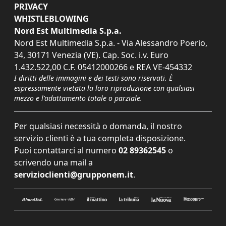
PRIVACY
WHISTLEBLOWING
Nord Est Multimedia S.p.a.
Nord Est Multimedia S.p.a. - Via Alessandro Poerio,
34, 30171 Venezia (VE). Cap. Soc. i.v. Euro
1.432.522,00 C.F. 05412000266 e REA VE-454332
I diritti delle immagini e dei testi sono riservati. È
espressamente vietata la loro riproduzione con qualsiasi
mezzo e l'adattamento totale o parziale.
Per qualsiasi necessità o domanda, il nostro
servizio clienti è a tua completa disposizione.
Puoi contattarci al numero
02 89362545
o
scrivendo una mail a
servizioclienti@grupponem.it
.