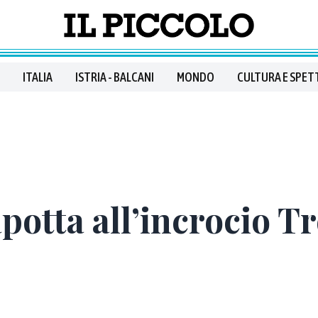
ITALIA
ISTRIA - BALCANI
MONDO
CULTURA E SPET
otta all’incrocio Tre