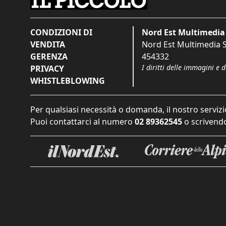
CONDIZIONI DI
Nord Est Multimedia 
VENDITA
Nord Est Multimedia S.
GERENZA
454332
I diritti delle immagini e 
PRIVACY
WHISTLEBLOWING
Per qualsiasi necessità o domanda, il nostro servizi
Puoi contattarci al numero
02 89362545
o scrivendo