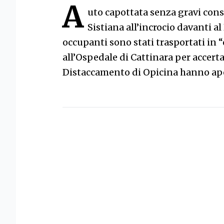
A
uto capottata senza gravi con
Sistiana all’incrocio davanti al
occupanti sono stati trasportati in “
all’Ospedale di Cattinara per accer
Distaccamento di Opicina hanno aper