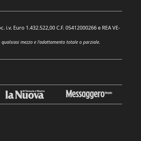
c. i.v. Euro 1.432.522,00 C.F. 05412000266 e REA VE-
n qualsiasi mezzo e l'adattamento totale o parziale.
Chiudi