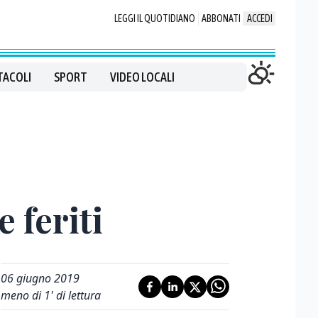
LEGGI IL QUOTIDIANO
ABBONATI
ACCEDI
TACOLI
SPORT
VIDEO LOCALI
 feriti
06 giugno 2019
meno di 1' di lettura