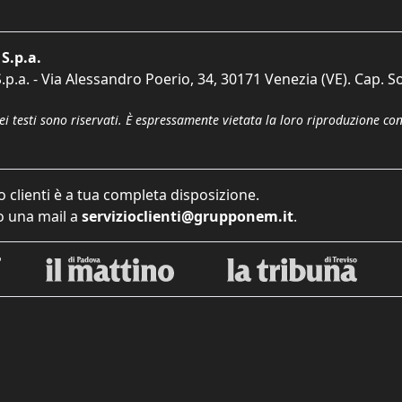
S.p.a.
p.a. - Via Alessandro Poerio, 34, 30171 Venezia (VE). Cap. So
dei testi sono riservati. È espressamente vietata la loro riproduzione co
o clienti è a tua completa disposizione.
 una mail a
servizioclienti@grupponem.it
.