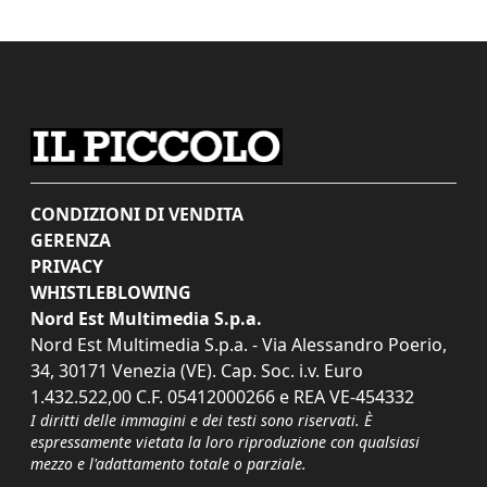
CONDIZIONI DI VENDITA
GERENZA
PRIVACY
WHISTLEBLOWING
Nord Est Multimedia S.p.a.
Nord Est Multimedia S.p.a. - Via Alessandro Poerio,
34, 30171 Venezia (VE). Cap. Soc. i.v. Euro
1.432.522,00 C.F. 05412000266 e REA VE-454332
I diritti delle immagini e dei testi sono riservati. È
espressamente vietata la loro riproduzione con qualsiasi
mezzo e l'adattamento totale o parziale.