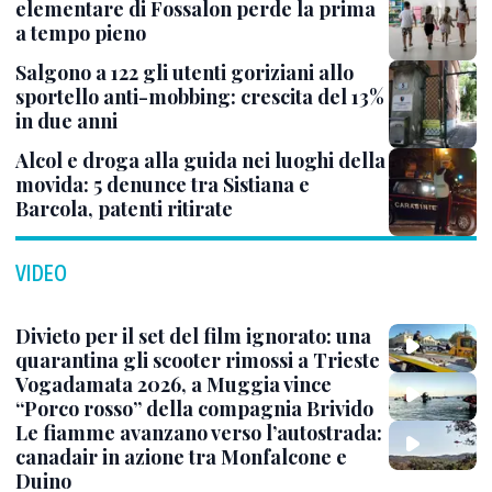
elementare di Fossalon perde la prima
a tempo pieno
Salgono a 122 gli utenti goriziani allo
sportello anti-mobbing: crescita del 13%
in due anni
Alcol e droga alla guida nei luoghi della
movida: 5 denunce tra Sistiana e
Barcola, patenti ritirate
VIDEO
Divieto per il set del film ignorato: una
quarantina gli scooter rimossi a Trieste
Vogadamata 2026, a Muggia vince
“Porco rosso” della compagnia Brivido
Le fiamme avanzano verso l’autostrada:
canadair in azione tra Monfalcone e
Duino