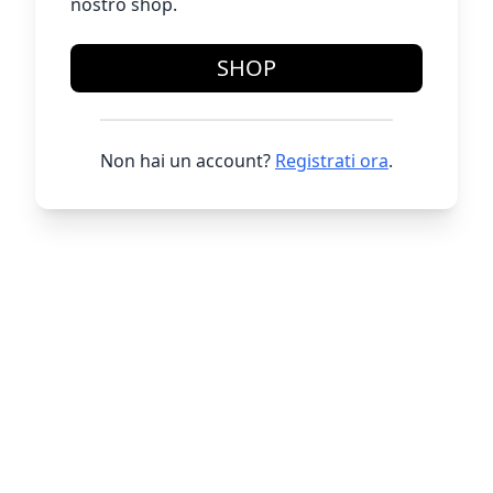
nostro shop.
SHOP
Non hai un account?
Registrati ora
.