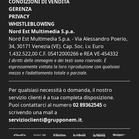
CONDIZIONI DI VENDITA
GERENZA
PRIVACY
WHISTLEBLOWING
Nord Est Multimedia S.p.a.
Nord Est Multimedia S.p.a. - Via Alessandro Poerio,
34, 30171 Venezia (VE). Cap. Soc. i.v. Euro
1.432.522,00 C.F. 05412000266 e REA VE-454332
I diritti delle immagini e dei testi sono riservati. È
espressamente vietata la loro riproduzione con qualsiasi
mezzo e l'adattamento totale o parziale.
Per qualsiasi necessità o domanda, il nostro
servizio clienti è a tua completa disposizione.
Puoi contattarci al numero
02 89362545
o
scrivendo una mail a
servizioclienti@grupponem.it
.