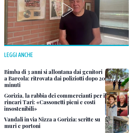
LEGGI ANCHE
Bimba di 3 anni si allontana dai genitori
a Barcola: ritrovata dai poliziotti dopo 20
minuti
Gorizia, la rabbia dei commercianti per i
rincari Tari: «Cassonetti pieni e costi
insostenibili»
Vandali in via Nizza a Gorizia: scritte su
muri e portoni