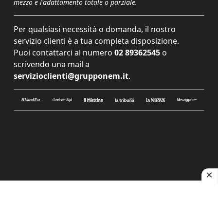
mezzo e l'adattamento totale o parziale.
Per qualsiasi necessità o domanda, il nostro
servizio clienti è a tua completa disposizione.
Puoi contattarci al numero
02 89362545
o
scrivendo una mail a
servizioclienti@grupponem.it
.
Le tue preferenze relative alla privacy
Informativa sulla raccolta