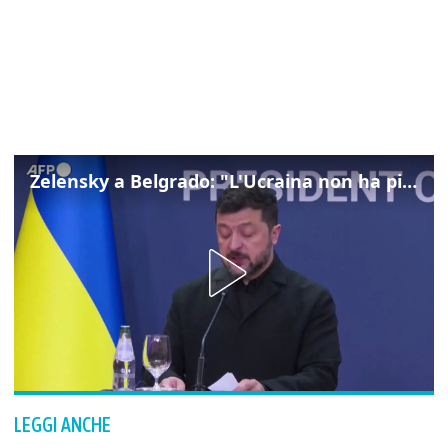
Zelensky a Belgrado: "L'Ucraina non ha più centrali elettriche intatte"
LEGGI ANCHE