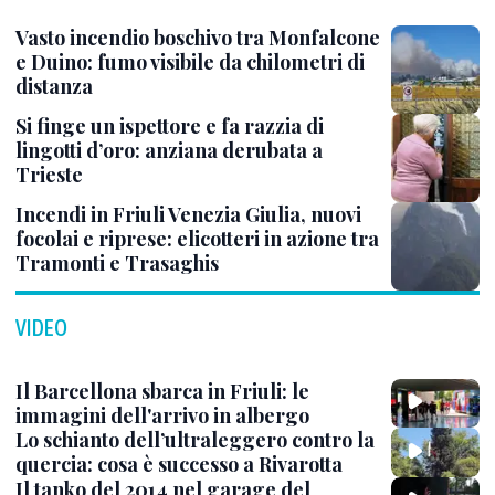
Vasto incendio boschivo tra Monfalcone
e Duino: fumo visibile da chilometri di
distanza
Si finge un ispettore e fa razzia di
lingotti d’oro: anziana derubata a
Trieste
Incendi in Friuli Venezia Giulia, nuovi
focolai e riprese: elicotteri in azione tra
Tramonti e Trasaghis
VIDEO
Il Barcellona sbarca in Friuli: le
immagini dell'arrivo in albergo
Lo schianto dell’ultraleggero contro la
quercia: cosa è successo a Rivarotta
Il tanko del 2014 nel garage del