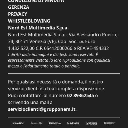
CONDIZIONI DI VENDITA
GERENZA
PRIVACY
WHISTLEBLOWING
Nord Est Multimedia S.p.a.
Nord Est Multimedia S.p.a. - Via Alessandro Poerio,
34, 30171 Venezia (VE). Cap. Soc. i.v. Euro
1.432.522,00 C.F. 05412000266 e REA VE-454332
I diritti delle immagini e dei testi sono riservati. È
espressamente vietata la loro riproduzione con qualsiasi
mezzo e l'adattamento totale o parziale.
Per qualsiasi necessità o domanda, il nostro
servizio clienti è a tua completa disposizione.
Puoi contattarci al numero
02 89362545
o
scrivendo una mail a
servizioclienti@grupponem.it
.