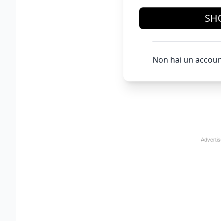
SH
Non hai un accoun