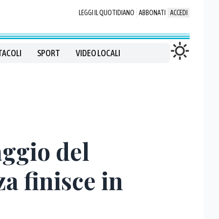
LEGGI IL QUOTIDIANO
ABBONATI
ACCEDI
TACOLI
SPORT
VIDEO LOCALI
aggio del
a finisce in