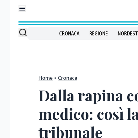
CRONACA
REGIONE
NORDEST
Home
Cronaca
Dalla rapina c
medico: così l
tribunale