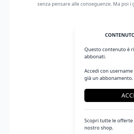
senza pensare alle conseguenze. Ma poi i g
CONTENUTO
Questo contenuto è ri
abbonati.
Accedi con username 
già un abbonamento.
ACC
Scopri tutte le offer
nostro shop.