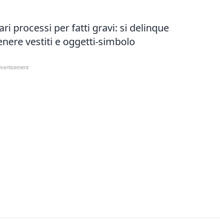
ri processi per fatti gravi: si delinque
enere vestiti e oggetti-simbolo