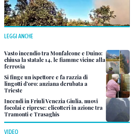
LEGGI ANCHE
Vasto incendio tra Monfalcone e Duino:
chiusa la statale 14, le fiamme vicine alla
ferrovia
Si finge un ispettore e fa razzia di
lingotti d’oro: anziana derubata a
Trieste
Incendi in Friuli Venezia Giulia, nuovi
focolai e riprese: elicotteri in azione tra
Tramonti e Trasaghis
VIDEO