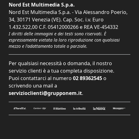
Nord Est Multimedia S.p.a.
Nord Est Multimedia S.p.a. - Via Alessandro Poerio,
34, 30171 Venezia (VE). Cap. Soc. i.v. Euro
1.432.522,00 C.F. 05412000266 e REA VE-454332
I diritti delle immagini e dei testi sono riservati. È
espressamente vietata la loro riproduzione con qualsiasi
mezzo e l'adattamento totale o parziale.
Per qualsiasi necessità o domanda, il nostro
servizio clienti è a tua completa disposizione.
Puoi contattarci al numero
02 89362545
o
scrivendo una mail a
servizioclienti@grupponem.it
.