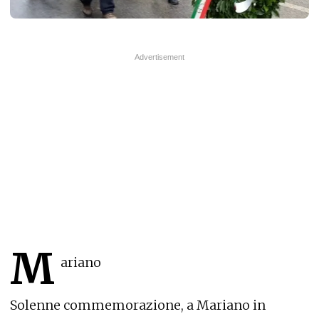
M
ariano
Solenne commemorazione, a Mariano in