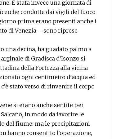
e. È stata invece una giornata di
ricerche condotte dai vigili del fuoco
 giorno prima erano presenti anche i
to di Venezia – sono riprese
utto una decina, ha guadato palmo a
arginale di Gradisca d’Isonzo si
ttadina della Fortezza alla vicina
pezionato ogni centimetro d’acqua ed
’è stato verso di rinvenire il corpo
ovene si erano anche sentite per
 Salcano, in modo da favorire le
lo del fiume: ma le precipitazioni
non hanno consentito l’operazione,