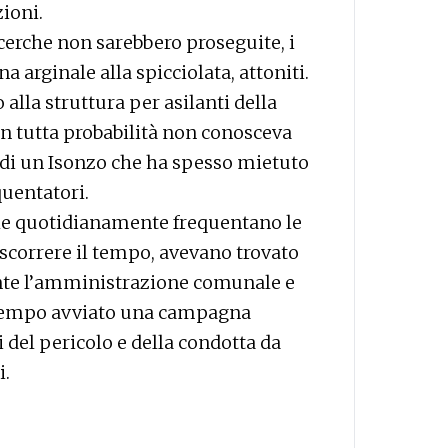
zioni.
icerche non sarebbero proseguite, i
a arginale alla spicciolata, attoniti.
 alla struttura per asilanti della
on tutta probabilità non conosceva
ie di un Isonzo che ha spesso mietuto
quentatori.
 che quotidianamente frequentano le
ascorrere il tempo, avevano trovato
te l’amministrazione comunale e
a tempo avviato una campagna
 del pericolo e della condotta da
i.