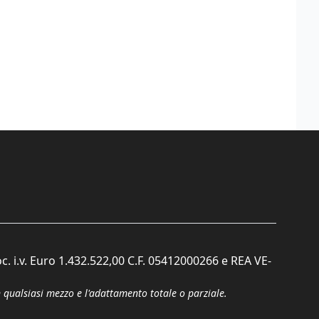
c. i.v. Euro 1.432.522,00 C.F. 05412000266 e REA VE-
n qualsiasi mezzo e l'adattamento totale o parziale.