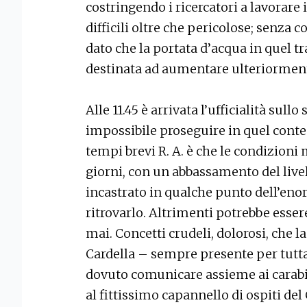
costringendo i ricercatori a lavorar
difficili oltre che pericolose; senza 
dato che la portata d’acqua in quel t
destinata ad aumentare ulteriormen
Alle 11.45 è arrivata l’ufficialità sullo
impossibile proseguire in quel contes
tempi brevi R. A. è che le condizion
giorni, con un abbassamento del livel
incastrato in qualche punto dell’en
ritrovarlo. Altrimenti potrebbe esser
mai. Concetti crudeli, dolorosi, che l
Cardella – sempre presente per tutta 
dovuto comunicare assieme ai carabi
al fittissimo capannello di ospiti del