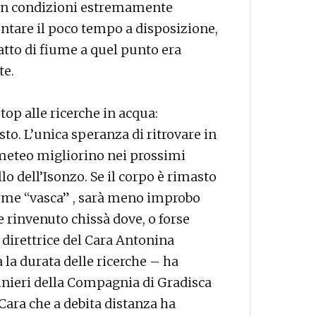
e in condizioni estremamente
contare il poco tempo a disposizione,
ratto di fiume a quel punto era
te.
 stop alle ricerche in acqua:
to. L’unica speranza di ritrovare in
i meteo migliorino nei prossimi
lo dell’Isonzo. Se il corpo è rimasto
orme “vasca” , sarà meno improbo
e rinvenuto chissà dove, o forse
a direttrice del Cara Antonina
la durata delle ricerche – ha
nieri della Compagnia di Gradisca
 Cara che a debita distanza ha