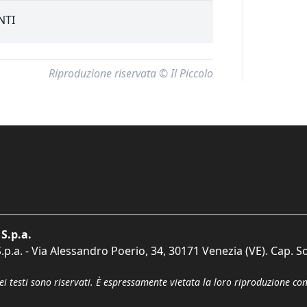
NTI
Riproduzione riservata © Il Piccolo
S.p.a.
p.a. - Via Alessandro Poerio, 34, 30171 Venezia (VE). Cap. So
dei testi sono riservati. È espressamente vietata la loro riproduzione co