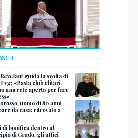
 ANCHE
Revelant guida la svolta di
Fvg: «Basta club elitari,
o una rete aperta per fare
ess»
rosso, uomo di 80 anni
are da casa: ritrovato a
 di bonifica dentro al
pio di Grado, gli uffici