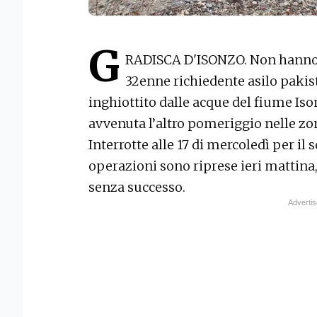
G
RADISCA D'ISONZO. Non hanno av
32enne richiedente asilo pakist
inghiottito dalle acque del fiume Iso
avvenuta l’altro pomeriggio nelle zon
Interrotte alle 17 di mercoledì per il 
operazioni sono riprese ieri mattina
senza successo.