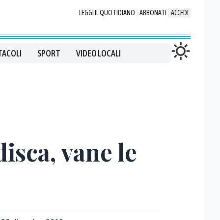
LEGGI IL QUOTIDIANO
ABBONATI
ACCEDI
TACOLI
SPORT
VIDEO LOCALI
isca, vane le