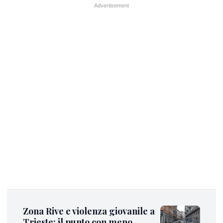
Zona Rive e violenza giovanile a
Trieste: il punto con meno