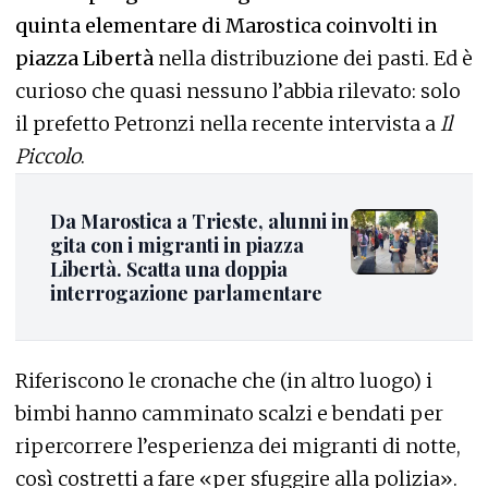
quinta elementare di Marostica coinvolti in
piazza Libertà
nella distribuzione dei pasti. Ed è
curioso che quasi nessuno l’abbia rilevato: solo
il prefetto Petronzi nella recente intervista a
Il
Piccolo
.
Da Marostica a Trieste, alunni in
gita con i migranti in piazza
Libertà. Scatta una doppia
interrogazione parlamentare
Riferiscono le cronache che (in altro luogo) i
bimbi hanno camminato scalzi e bendati per
ripercorrere l’esperienza dei migranti di notte,
così costretti a fare «per sfuggire alla polizia».