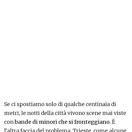
Se ci spostiamo solo di qualche centinaia di
metri, le notti della città vivono scene mai viste
con
bande di minori che si fronteggiano
. È
l’altra faccia del problema. Trieste, come alcune