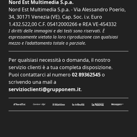
Nord Est Multimedia S.p.a.
Nord Est Multimedia S.p.a. - Via Alessandro Poerio,
34, 30171 Venezia (VE). Cap. Soc. i.v. Euro
1.432.522,00 C.F. 05412000266 e REA VE-454332
I diritti delle immagini e dei testi sono riservati. È
espressamente vietata la loro riproduzione con qualsiasi
mezzo e l'adattamento totale o parziale.
Per qualsiasi necessità o domanda, il nostro
servizio clienti è a tua completa disposizione.
Puoi contattarci al numero
02 89362545
o
scrivendo una mail a
servizioclienti@grupponem.it
.