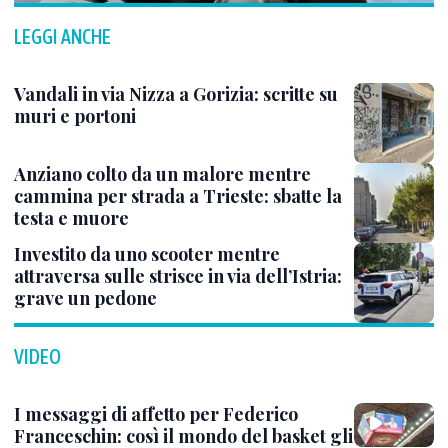
LEGGI ANCHE
Vandali in via Nizza a Gorizia: scritte su
muri e portoni
Anziano colto da un malore mentre
cammina per strada a Trieste: sbatte la
testa e muore
Investito da uno scooter mentre
attraversa sulle strisce in via dell’Istria:
grave un pedone
VIDEO
I messaggi di affetto per Federico
Franceschin: così il mondo del basket gli