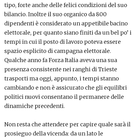
tipo, forte anche delle felici condizioni del suo
bilancio. Inoltre il suo organico da 800
dipendenti è considerato un appetibile bacino
elettorale, per quanto siano finiti da un bel po’ i
tempi in cui il posto di lavoro poteva essere
spazio esplicito di campagna elettorale.
Qualche anno fa Forza Italia aveva una sua
presenza consistente nei ranghi di Trieste
trasporti ma oggi, appunto, i tempi stanno
cambiando e non è assicurato che gli equilibri
politici nuovi consentano il permanere delle
dinamiche precedenti.
Non resta che attendere per capire quale sarà il
prosieguo della vicenda: da un lato le