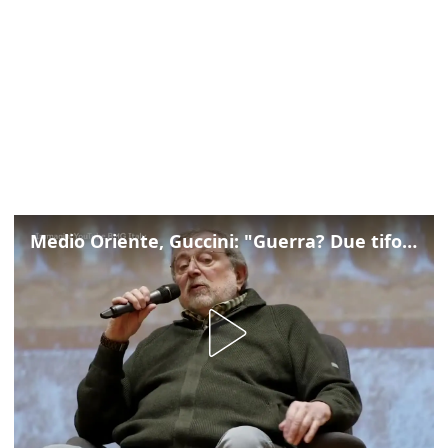
Medio Oriente, Guccini: "Guerra? Due tifoserie che si urlano contro e dimenticano vittime"