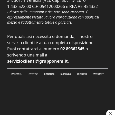
34, 30171 Venezia (VE). Cap. Soc. i.v. Euro
1.432.522,00 C.F. 05412000266 e REA VE-454332
I diritti delle immagini e dei testi sono riservati. È
espressamente vietata la loro riproduzione con qualsiasi
mezzo e l'adattamento totale o parziale.
Per qualsiasi necessità o domanda, il nostro
servizio clienti è a tua completa disposizione.
Puoi contattarci al numero
02 89362545
o
scrivendo una mail a
servizioclienti@grupponem.it
.