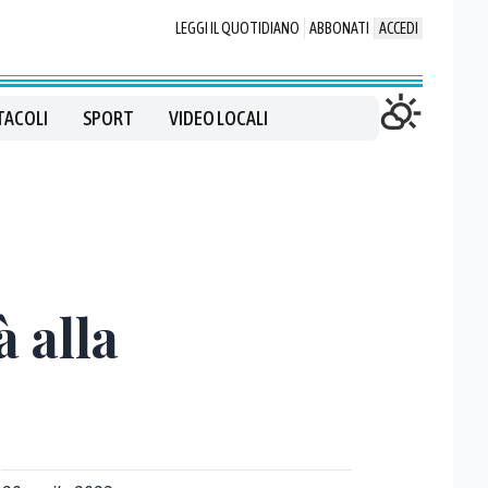
LEGGI IL QUOTIDIANO
ABBONATI
ACCEDI
TACOLI
SPORT
VIDEO LOCALI
à alla