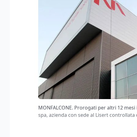
MONFALCONE. Prorogati per altri 12 mesi i c
spa, azienda con sede al Lisert controllat