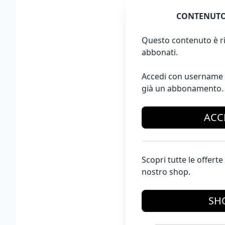
CONTENUTO
Questo contenuto è ri
abbonati.
Accedi con username 
già un abbonamento.
ACC
Scopri tutte le offer
nostro shop.
SH