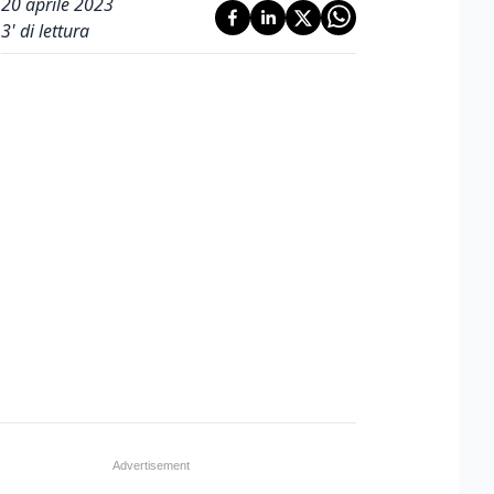
20 aprile 2023
3
' di lettura