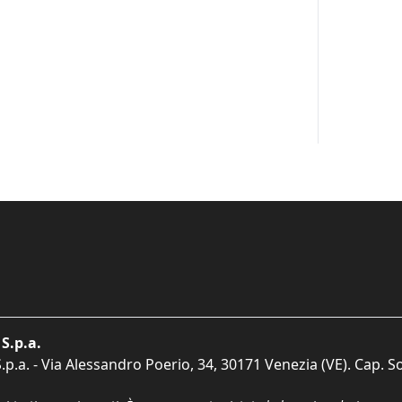
S.p.a.
p.a. - Via Alessandro Poerio, 34, 30171 Venezia (VE). Cap. So