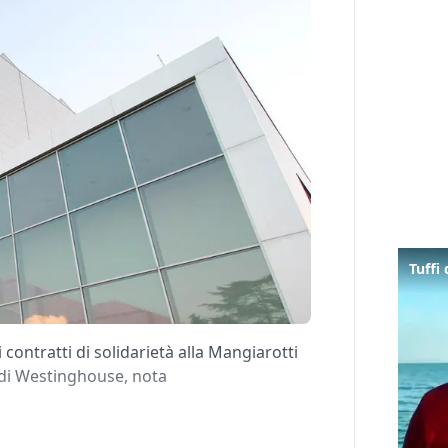
ontratti di solidarietà alla Mangiarotti
a di Westinghouse, nota