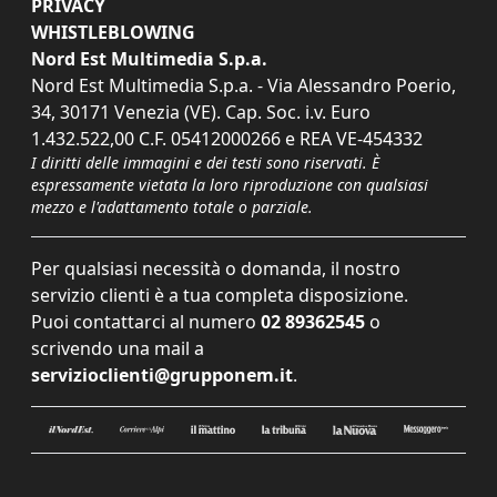
PRIVACY
WHISTLEBLOWING
Nord Est Multimedia S.p.a.
Nord Est Multimedia S.p.a. - Via Alessandro Poerio,
34, 30171 Venezia (VE). Cap. Soc. i.v. Euro
1.432.522,00 C.F. 05412000266 e REA VE-454332
I diritti delle immagini e dei testi sono riservati. È
espressamente vietata la loro riproduzione con qualsiasi
mezzo e l'adattamento totale o parziale.
Per qualsiasi necessità o domanda, il nostro
servizio clienti è a tua completa disposizione.
Puoi contattarci al numero
02 89362545
o
scrivendo una mail a
servizioclienti@grupponem.it
.