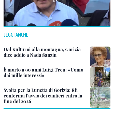
LEGGI ANCHE
Dal Kulturni alla montagna, Gorizia
dice addio a Nada Sanzin
È morto a 90 anni Luigi Treu: «Uomo
dai mille interessi»
Svolta per la Lunetta di Gorizia: Rfi
conferma l’avvio dei cantieri entro la
fine del 2026