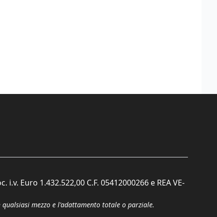
c. i.v. Euro 1.432.522,00 C.F. 05412000266 e REA VE-
n qualsiasi mezzo e l'adattamento totale o parziale.