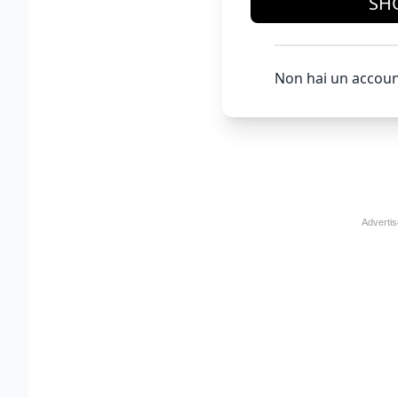
SH
Non hai un accoun