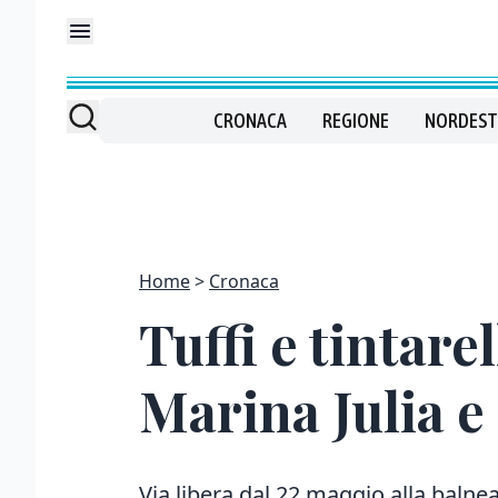
CRONACA
REGIONE
NORDEST
Home
Cronaca
Tuffi e tintare
Marina Julia 
Via libera dal 22 maggio alla balne