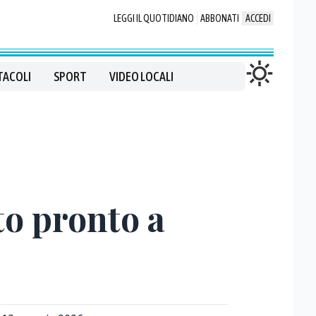
LEGGI IL QUOTIDIANO
ABBONATI
ACCEDI
TACOLI
SPORT
VIDEO LOCALI
to pronto a