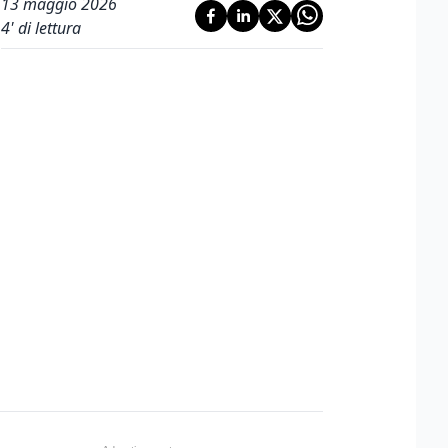
13 maggio 2026
4
' di lettura