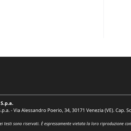
S.p.a.
p.a. - Via Alessandro Poerio, 34, 30171 Venezia (VE). Cap. So
dei testi sono riservati. È espressamente vietata la loro riproduzione co