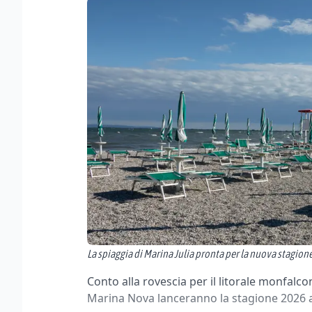
La spiaggia di Marina Julia pronta per la nuova stagio
Conto alla rovescia per il litorale monfalc
Marina Nova lanceranno la stagione 2026 al