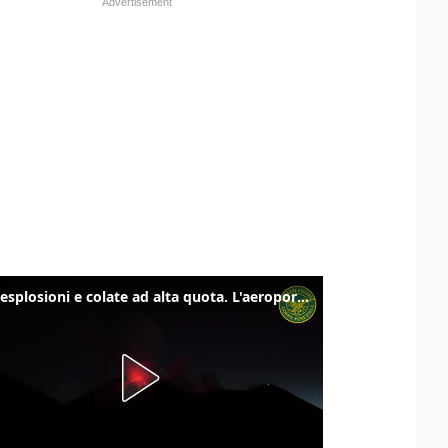
Etna, esplosioni e colate ad alta quota. L'aeroporto di Catania verso la normalità