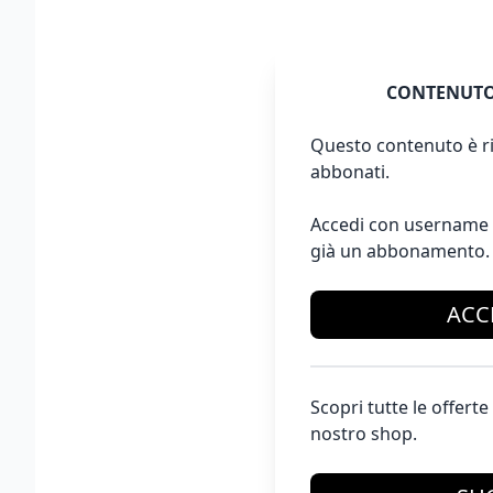
CONTENUTO
Questo contenuto è ri
abbonati.
Accedi con username 
già un abbonamento.
ACC
Scopri tutte le offer
nostro shop.