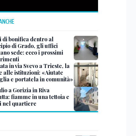
 ANCHE
 di bonifica dentro al
pio di Grado, gli uffici
ano sede: ecco i prossimi
erimenti
ata in via Svevo a Trieste, la
alle istituzioni: «Aiutate
glia e portatela in comunità»
io a Gorizia in Riva
tta: fiamme in una tettoia e
i nel quartiere