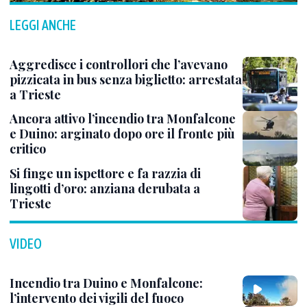
LEGGI ANCHE
Aggredisce i controllori che l’avevano
pizzicata in bus senza biglietto: arrestata
a Trieste
Ancora attivo l’incendio tra Monfalcone
e Duino: arginato dopo ore il fronte più
critico
Si finge un ispettore e fa razzia di
lingotti d’oro: anziana derubata a
Trieste
VIDEO
Incendio tra Duino e Monfalcone:
l’intervento dei vigili del fuoco