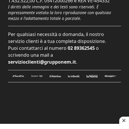
1.432.522,00 C.F. 05412000266 e REA VE-454332
I diritti delle immagini e dei testi sono riservati. È
espressamente vietata la loro riproduzione con qualsiasi
mezzo e l'adattamento totale o parziale.
Per qualsiasi necessità o domanda, il nostro
servizio clienti è a tua completa disposizione.
Puoi contattarci al numero
02 89362545
o
scrivendo una mail a
servizioclienti@grupponem.it
.