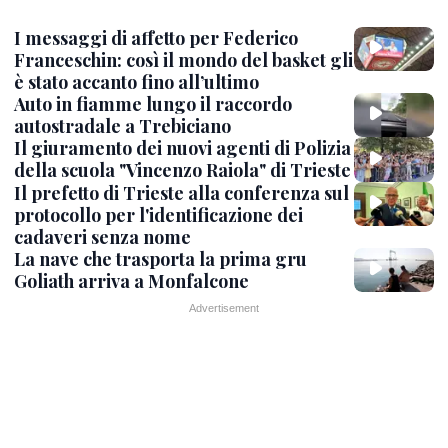
I messaggi di affetto per Federico
Franceschin: così il mondo del basket gli
è stato accanto fino all’ultimo
Auto in fiamme lungo il raccordo
autostradale a Trebiciano
Il giuramento dei nuovi agenti di Polizia
della scuola "Vincenzo Raiola" di Trieste
Il prefetto di Trieste alla conferenza sul
protocollo per l'identificazione dei
cadaveri senza nome
La nave che trasporta la prima gru
Goliath arriva a Monfalcone