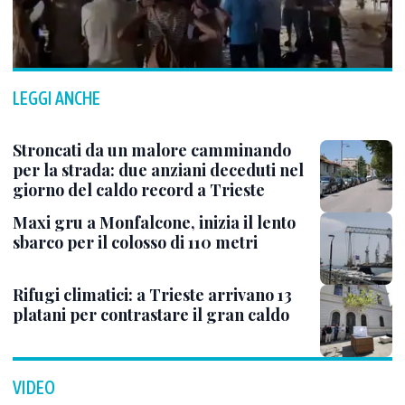
LEGGI ANCHE
Stroncati da un malore camminando
per la strada: due anziani deceduti nel
giorno del caldo record a Trieste
Maxi gru a Monfalcone, inizia il lento
sbarco per il colosso di 110 metri
Rifugi climatici: a Trieste arrivano 13
platani per contrastare il gran caldo
VIDEO