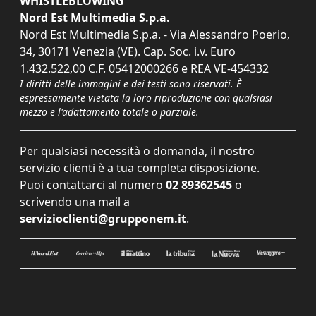
WHISTLEBLOWING
Nord Est Multimedia S.p.a.
Nord Est Multimedia S.p.a. - Via Alessandro Poerio,
34, 30171 Venezia (VE). Cap. Soc. i.v. Euro
1.432.522,00 C.F. 05412000266 e REA VE-454332
I diritti delle immagini e dei testi sono riservati. È
espressamente vietata la loro riproduzione con qualsiasi
mezzo e l'adattamento totale o parziale.
Per qualsiasi necessità o domanda, il nostro
servizio clienti è a tua completa disposizione.
Puoi contattarci al numero
02 89362545
o
scrivendo una mail a
servizioclienti@grupponem.it
.