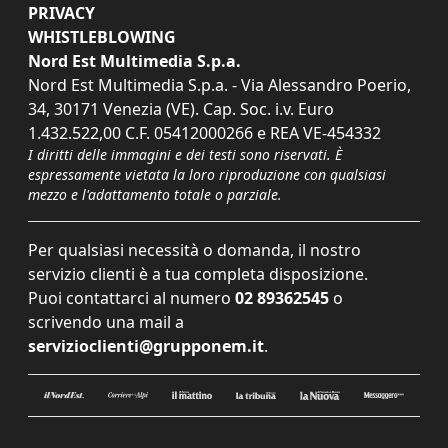
PRIVACY
WHISTLEBLOWING
Nord Est Multimedia S.p.a.
Nord Est Multimedia S.p.a. - Via Alessandro Poerio,
34, 30171 Venezia (VE). Cap. Soc. i.v. Euro
1.432.522,00 C.F. 05412000266 e REA VE-454332
I diritti delle immagini e dei testi sono riservati. È
espressamente vietata la loro riproduzione con qualsiasi
mezzo e l'adattamento totale o parziale.
Per qualsiasi necessità o domanda, il nostro
servizio clienti è a tua completa disposizione.
Puoi contattarci al numero
02 89362545
o
scrivendo una mail a
servizioclienti@grupponem.it
.