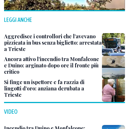
LEGGI ANCHE
Aggredisce i controllori che l’avevano
pizzicata in bus senza biglietto: arrestata
a Trieste
Ancora attivo l’incendio tra Monfalcone
e Duino: arginato dopo ore il fronte più
critico
Si finge un ispettore e fa razzia di
lingotti d’oro: anziana derubata a
Trieste
VIDEO
Incendio tra Duino e Monfalcone: