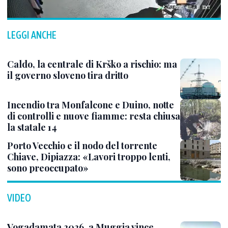
LEGGI ANCHE
Caldo, la centrale di Krško a rischio: ma
il governo sloveno tira dritto
Incendio tra Monfalcone e Duino, notte
di controlli e nuove fiamme: resta chiusa
la statale 14
Porto Vecchio e il nodo del torrente
Chiave, Dipiazza: «Lavori troppo lenti,
sono preoccupato»
VIDEO
Vogadamata 2026, a Muggia vince