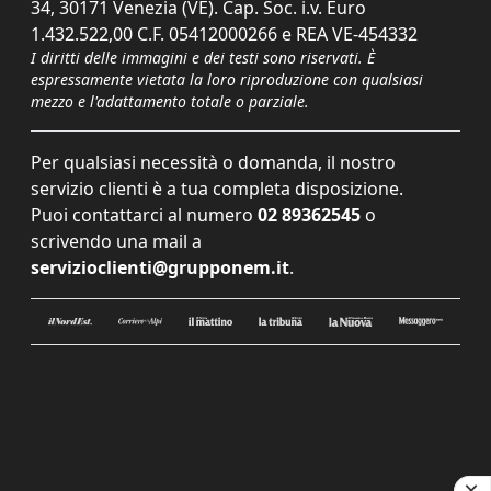
34, 30171 Venezia (VE). Cap. Soc. i.v. Euro
1.432.522,00 C.F. 05412000266 e REA VE-454332
I diritti delle immagini e dei testi sono riservati. È
espressamente vietata la loro riproduzione con qualsiasi
mezzo e l'adattamento totale o parziale.
Per qualsiasi necessità o domanda, il nostro
servizio clienti è a tua completa disposizione.
Puoi contattarci al numero
02 89362545
o
scrivendo una mail a
servizioclienti@grupponem.it
.