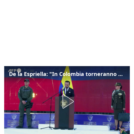
De la Espriella: "In Colombia torneranno ordine, autorità e libertà"