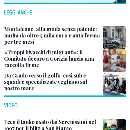
LEGGI ANCHE
Monfalcone, alla guida senza patente:
multa da oltre 5 mila euro e auto ferma
per tre mesi
«Troppi bivacchi di migranti»: il
Comitato decoro a Gorizia lancia una
raccolta firme
Da Grado verso il golfo: così sub e
squadre specializzate vegliano sul
nostro mare
VIDEO
Ecco il tanko usato dai Serenissimi nel
1997 per il blitz a San Marco