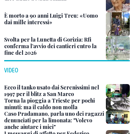
È morto a 90 anni Luigi Treu: «Uomo
dai mille interessi»
Svolta per la Lunetta di Gorizia: Rfi
conferma l’avvio dei cantieri entro la
fine del 2026
VIDEO
Ecco il tanko usato dai Serenissimi nel
1997 per il blitz a San Marco
Torna la pioggia a Trieste per pochi
minuti: ma il caldo non molla
Caso Pradamano, parla uno dei ragazzi
denunciati per la limonata: "Volevo
anche aiutare i miei"
I messaggi di affetto per Federico