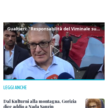
Gualtieri: "Responsabilità del Viminale su Spin Time? La posizione dei partiti è nota"
LEGGI ANCHE
Dal Kulturni alla montagna, Gorizia
dice addio a Nada Sanzin