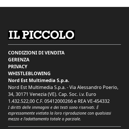
CONDIZIONI DI VENDITA
GERENZA
PRIVACY
WHISTLEBLOWING
Nord Est Multimedia S.p.a.
Nord Est Multimedia S.p.a. - Via Alessandro Poerio,
34, 30171 Venezia (VE). Cap. Soc. i.v. Euro
1.432.522,00 C.F. 05412000266 e REA VE-454332
I diritti delle immagini e dei testi sono riservati. È
espressamente vietata la loro riproduzione con qualsiasi
mezzo e l'adattamento totale o parziale.