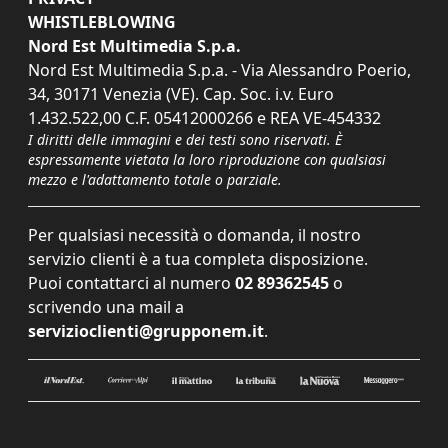
WHISTLEBLOWING
Nord Est Multimedia S.p.a.
Nord Est Multimedia S.p.a. - Via Alessandro Poerio,
34, 30171 Venezia (VE). Cap. Soc. i.v. Euro
1.432.522,00 C.F. 05412000266 e REA VE-454332
I diritti delle immagini e dei testi sono riservati. È
espressamente vietata la loro riproduzione con qualsiasi
mezzo e l'adattamento totale o parziale.
Per qualsiasi necessità o domanda, il nostro
servizio clienti è a tua completa disposizione.
Puoi contattarci al numero
02 89362545
o
scrivendo una mail a
servizioclienti@grupponem.it
.