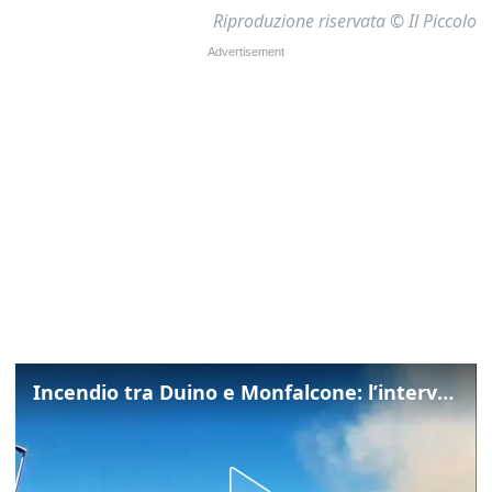
Riproduzione riservata © Il Piccolo
Incendio tra Duino e Monfalcone: l’intervento dei vigili del fuoco