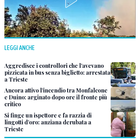
LEGGI ANCHE
Aggredisce i controllori che l’avevano
pizzicata in bus senza biglietto: arrestata
a Trieste
Ancora attivo l’incendio tra Monfalcone
e Duino: arginato dopo ore il fronte più
critico
Si finge un ispettore e fa razzia di
lingotti d’oro: anziana derubata a
Trieste