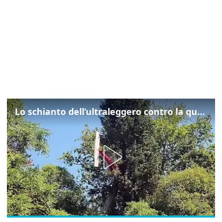
Lo schianto dell’ultraleggero contro la quercia: cosa è successo a Rivarotta