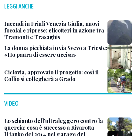
LEGGI ANCHE
Incendi in Friuli Venezia Giulia, nuovi
focolai e riprese: elicotteri in azione tra
Tramonti e Trasaghis
La donna picchiata in via Svevo a Trieste:
«Ho paura di essere uccisa»
Ciclovia, approvato il progetto: così il
Collio si collegherà a Grado
VIDEO
Lo schianto dell’ultraleggero contro la
quercia: cosa è successo a Rivarotta
Il tanko del 2014 nel garage del