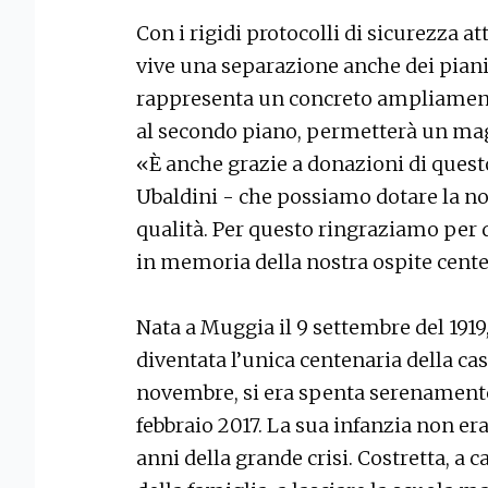
Con i rigidi protocolli di sicurezza a
vive una separazione anche dei pian
rappresenta un concreto ampliamento 
al secondo piano, permetterà un mag
«È anche grazie a donazioni di questo
Ubaldini - che possiamo dotare la no
qualità. Per questo ringraziamo per 
in memoria della nostra ospite cente
Nata a Muggia il 9 settembre del 1919,
diventata l’unica centenaria della ca
novembre, si era spenta serenamente.
febbraio 2017. La sua infanzia non era
anni della grande crisi. Costretta, a