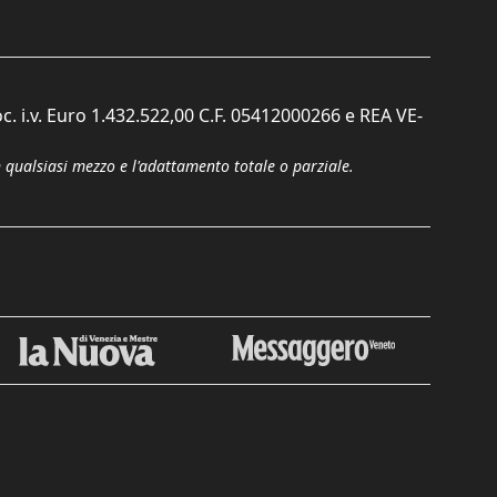
c. i.v. Euro 1.432.522,00 C.F. 05412000266 e REA VE-
n qualsiasi mezzo e l'adattamento totale o parziale.