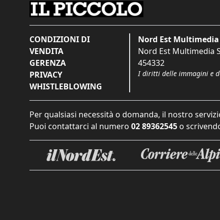
CONDIZIONI DI
Nord Est Multimedia 
VENDITA
Nord Est Multimedia S.
GERENZA
454332
I diritti delle immagini e 
PRIVACY
WHISTLEBLOWING
Per qualsiasi necessità o domanda, il nostro servizi
Puoi contattarci al numero
02 89362545
o scrivendo