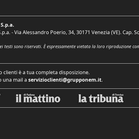
S.p.a.
p.a. - Via Alessandro Poerio, 34, 30171 Venezia (VE). Cap. So
dei testi sono riservati. È espressamente vietata la loro riproduzione co
o clienti è a tua completa disposizione.
 una mail a
servizioclienti@grupponem.it
.