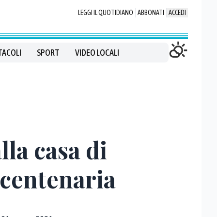
LEGGI IL QUOTIDIANO
ABBONATI
ACCEDI
TACOLI
SPORT
VIDEO LOCALI
lla casa di
 centenaria