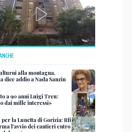
 ANCHE
ulturni alla montagna,
ia dice addio a Nada Sanzin
to a 90 anni Luigi Treu:
 dai mille interessi»
 per la Lunetta di Gorizia: Rfi
ma l’avvio dei cantieri entro