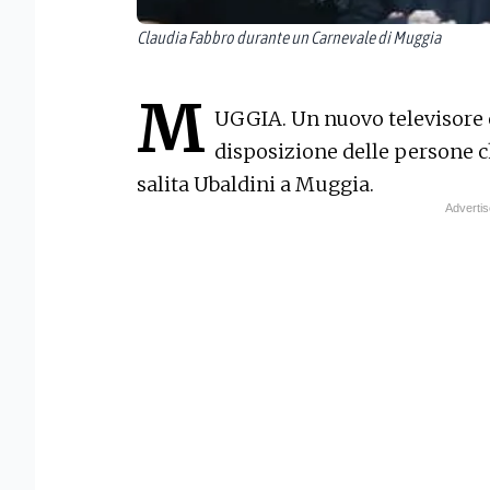
Claudia Fabbro durante un Carnevale di Muggia
M
UGGIA. Un nuovo televisore 
disposizione delle persone ch
salita Ubaldini a Muggia.