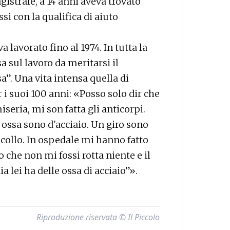
agistrale, a 14 anni aveva trovato
si con la qualifica di aiuto
a lavorato fino al 1974. In tutta la
a sul lavoro da meritarsi il
”. Una vita intensa quella di
i suoi 100 anni: «Posso solo dir che
iseria, mi son fatta gli anticorpi.
 ossa sono d'acciaio. Un giro sono
 collo. In ospedale mi hanno fatto
 che non mi fossi rotta niente e il
 lei ha delle ossa di acciaio”».
Riproduzione riservata © Il Piccolo